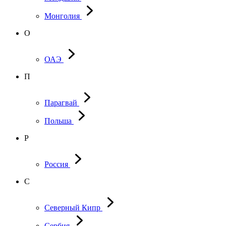
Монголия
О
ОАЭ
П
Парагвай
Польша
Р
Россия
С
Северный Кипр
Сербия