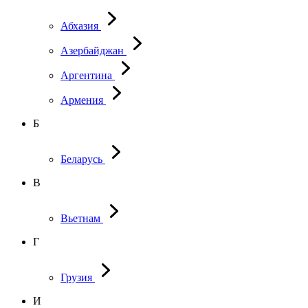
Абхазия
Азербайджан
Аргентина
Армения
Б
Беларусь
В
Вьетнам
Г
Грузия
И