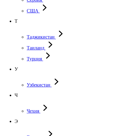
США
Т
Таджикистан
Таиланд
Турция
У
Узбекистан
Ч
Чехия
Э