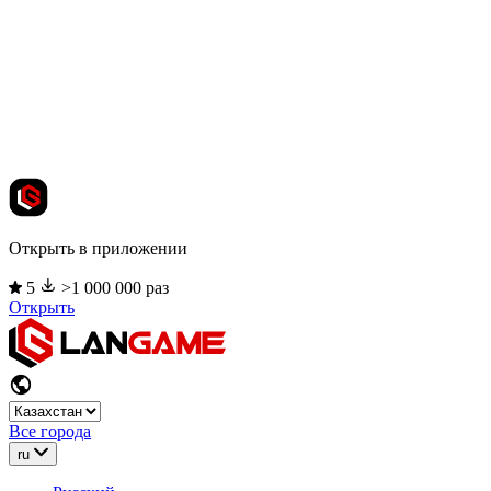
Открыть в приложении
5
>1 000 000 раз
Открыть
Все города
ru