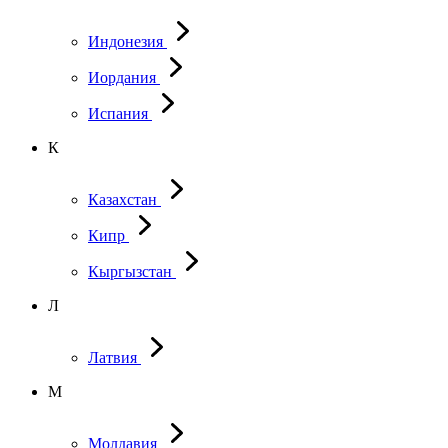
Индонезия
Иордания
Испания
К
Казахстан
Кипр
Кыргызстан
Л
Латвия
М
Молдавия