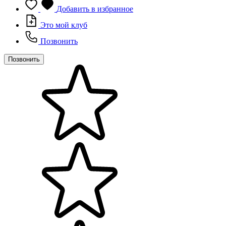
Добавить в избранное
Это мой клуб
Позвонить
Позвонить