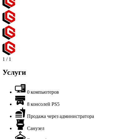
1
/
1
Услуги
0 компьютеров
8 консолей PS5
Продажа через администратора
Санузел