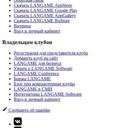
Обратная связь
Скачать LANGAME AppStore
Скачать LANGAME Google Play
Скачать LANGAME AppGallery
Скачать LANGAME RuStore
Витрина
Вход в личный кабинет
Владельцам клубов
Регистрация для представителя клуба
Добавить клуб на сайт
LANGAME для бизнеса
Узнать о LANGAME Software
LANGAME Conference
Биржа LANGAME
Блог про компьютерные клубы
LANGAME в СМИ
Интеграторы LANGAME Software
Вход в личный кабинет
Сообщить об ошибке