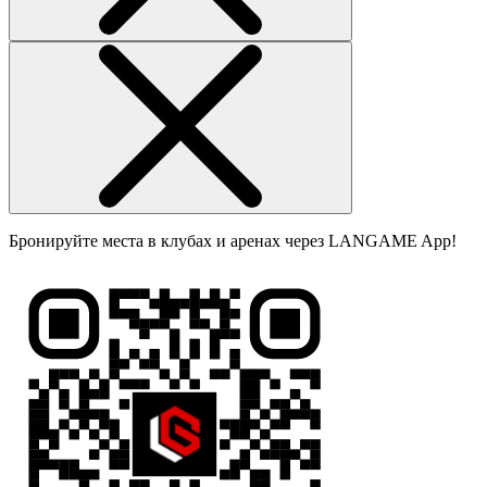
Бронируйте места в клубах и аренах через LANGAME App!