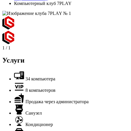
Компьютерный клуб 7PLAY
1
/
1
Услуги
34 компьютера
8 компьютеров
Продажа через администратора
Санузел
Кондиционер