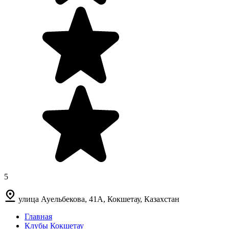
5
улица Ауельбекова, 41А, Кокшетау, Казахстан
Главная
Клубы Кокшетау