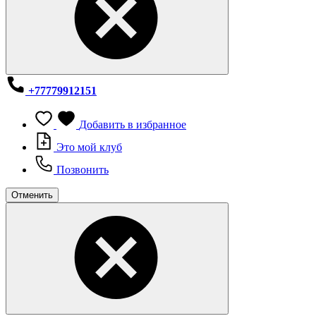
+77779912151
Добавить в избранное
Это мой клуб
Позвонить
Отменить