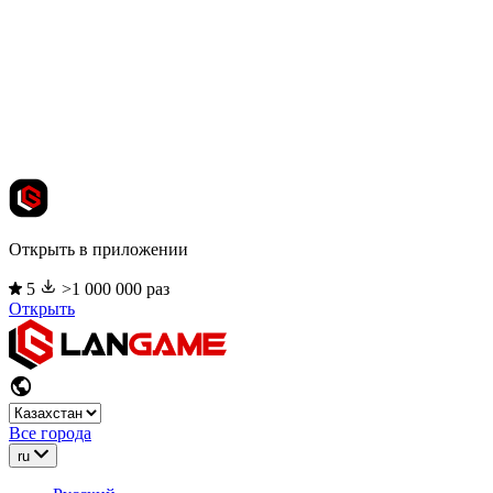
Открыть в приложении
5
>1 000 000 раз
Открыть
Все города
ru