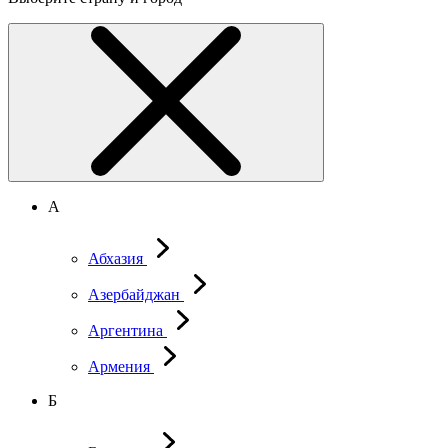
А
Абхазия
Азербайджан
Аргентина
Армения
Б