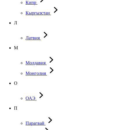
Кипр
Кыргызстан
Л
Латвия
М
Молдавия
Монголия
О
ОАЭ
П
Парагвай