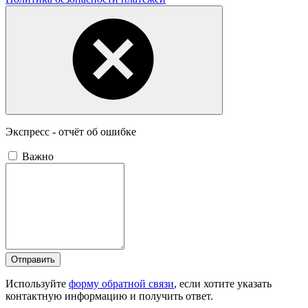
Экспресс - отчёт об ошибке
Важно
Отправить
Используйте
форму обратной связи
, если хотите указать
контактную информацию и получить ответ.