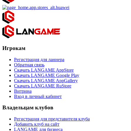
Игрокам
Регистрация для ланнера
Обратная связь
Скачать LANGAME AppStore
Скачать LANGAME Google Play
Скачать LANGAME AppGallery
Скачать LANGAME RuStore
Витрина
Вход в личный кабинет
Владельцам клубов
Регистрация для представителя клуба
Добавить клуб на сайт
LANGAME для бизнеса