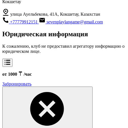
Кокшетау
улица Ауельбекова, 41А, Кокшетау, Казахстан
+77779912151
sevenplaylangame@gmail.com
Юридическая информация
К сожалению, клуб не предоставил агрегатору информацию о
юридическом лице.
от 1000
/час
Забронировать