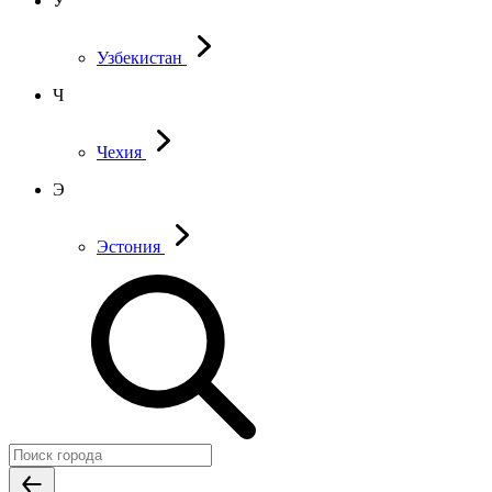
У
Узбекистан
Ч
Чехия
Э
Эстония