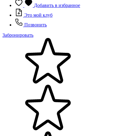
Добавить в избранное
Это мой клуб
Позвонить
Забронировать