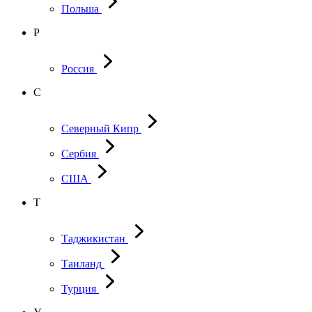
Польша
Р
Россия
С
Северный Кипр
Сербия
США
Т
Таджикистан
Таиланд
Турция