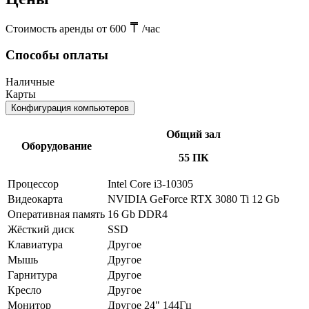
Стоимость аренды от 600
/час
Способы оплаты
Наличные
Карты
Конфигурация компьютеров
Общий зал
Оборудование
55 ПК
Процессор
Intel Core i3-10305
Видеокарта
NVIDIA GeForce RTX 3080 Ti 12 Gb
Оперативная память
16 Gb DDR4
Жёсткий диск
SSD
Клавиатура
Другое
Мышь
Другое
Гарнитура
Другое
Кресло
Другое
Монитор
Другое 24" 144Гц