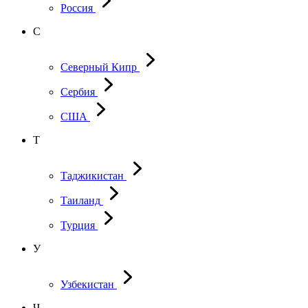
Россия
С
Северный Кипр
Сербия
США
Т
Таджикистан
Таиланд
Турция
У
Узбекистан
Ч