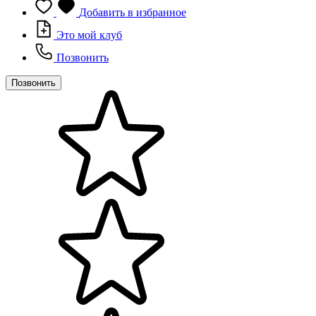
Добавить в избранное
Это мой клуб
Позвонить
Позвонить