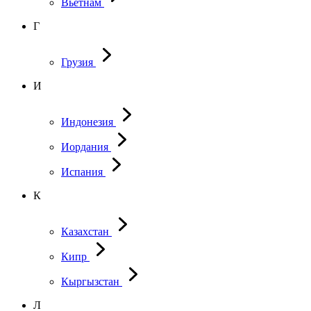
Вьетнам
Г
Грузия
И
Индонезия
Иордания
Испания
К
Казахстан
Кипр
Кыргызстан
Л