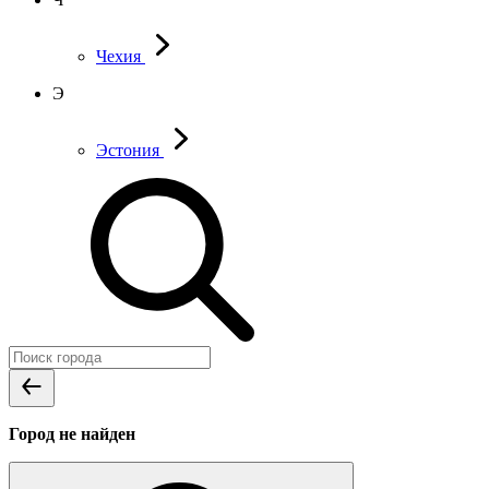
Чехия
Э
Эстония
Город не найден