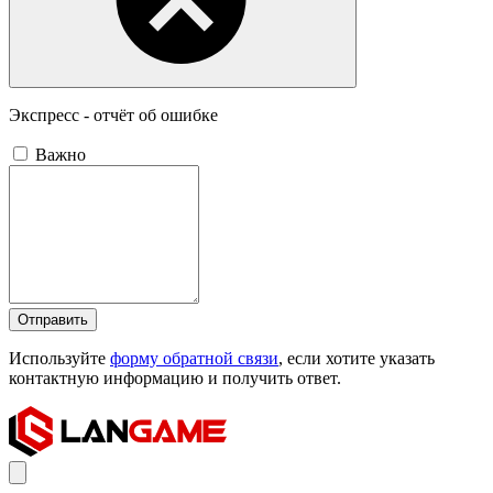
Экспресс - отчёт об ошибке
Важно
Отправить
Используйте
форму обратной связи
, если хотите указать
контактную информацию и получить ответ.