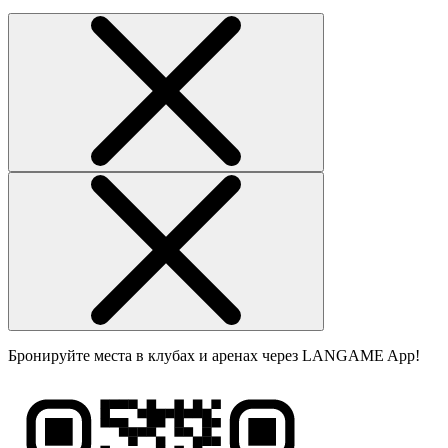
Бронируйте места в клубах и аренах через LANGAME App!