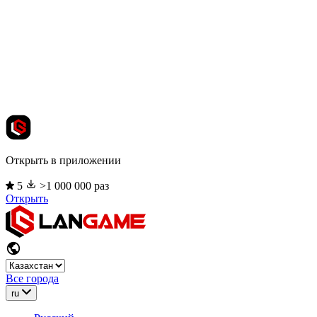
Открыть в приложении
5
>1 000 000 раз
Открыть
Все города
ru