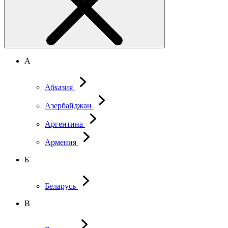
А
Абхазия
Азербайджан
Аргентина
Армения
Б
Беларусь
В