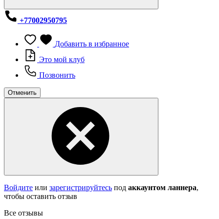
+77002950795
Добавить в избранное
Это мой клуб
Позвонить
Отменить
Войдите
или
зарегистрируйтесь
под
аккаунтом ланнера
,
чтобы оставить отзыв
Все отзывы