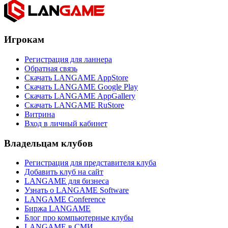
Игрокам
Регистрация для ланнера
Обратная связь
Скачать LANGAME AppStore
Скачать LANGAME Google Play
Скачать LANGAME AppGallery
Скачать LANGAME RuStore
Витрина
Вход в личный кабинет
Владельцам клубов
Регистрация для представителя клуба
Добавить клуб на сайт
LANGAME для бизнеса
Узнать о LANGAME Software
LANGAME Conference
Биржа LANGAME
Блог про компьютерные клубы
LANGAME в СМИ