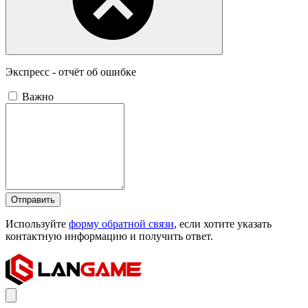
Экспресс - отчёт об ошибке
Важно
Отправить
Используйте
форму обратной связи
, если хотите указать
контактную информацию и получить ответ.