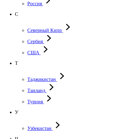
Россия
С
Северный Кипр
Сербия
США
Т
Таджикистан
Таиланд
Турция
У
Узбекистан
Ч