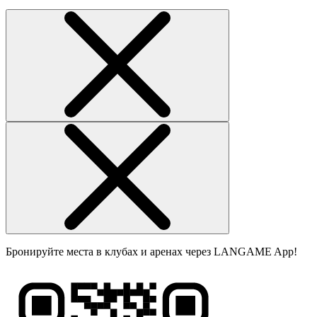
Бронируйте места в клубах и аренах через LANGAME App!