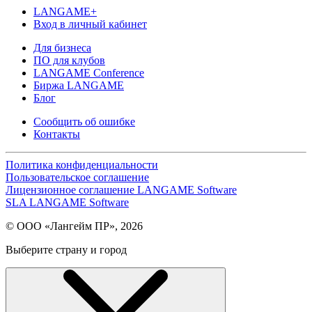
LANGAME+
Вход в личный кабинет
Для бизнеса
ПО для клубов
LANGAME Conference
Биржа LANGAME
Блог
Сообщить об ошибке
Контакты
Политика конфиденциальности
Пользовательское соглашение
Лицензионное соглашение LANGAME Software
SLA LANGAME Software
© ООО «Лангейм ПР», 2026
Выберите страну и город