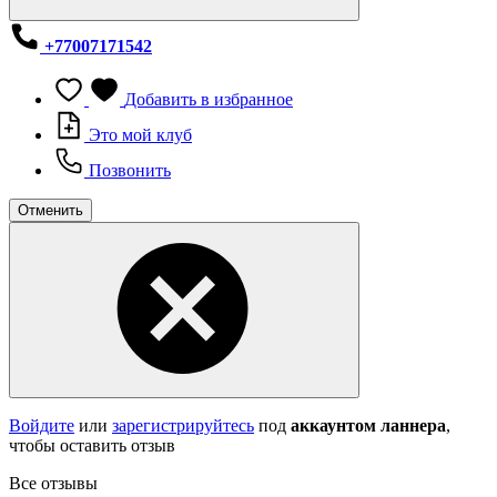
+77007171542
Добавить в избранное
Это мой клуб
Позвонить
Отменить
Войдите
или
зарегистрируйтесь
под
аккаунтом ланнера
,
чтобы оставить отзыв
Все отзывы