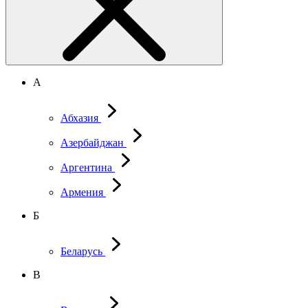
А
Абхазия
Азербайджан
Аргентина
Армения
Б
Беларусь
В