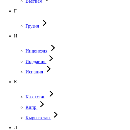
Вьетнам
Г
Грузия
И
Индонезия
Иордания
Испания
К
Казахстан
Кипр
Кыргызстан
Л