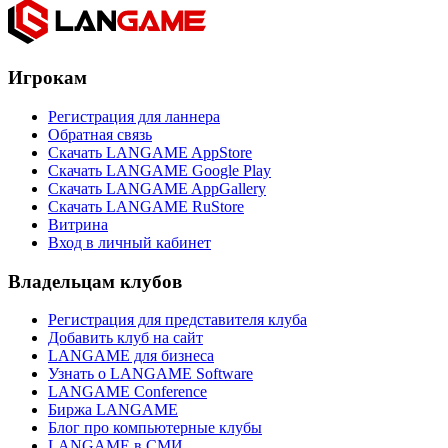
Игрокам
Регистрация для ланнера
Обратная связь
Скачать LANGAME AppStore
Скачать LANGAME Google Play
Скачать LANGAME AppGallery
Скачать LANGAME RuStore
Витрина
Вход в личный кабинет
Владельцам клубов
Регистрация для представителя клуба
Добавить клуб на сайт
LANGAME для бизнеса
Узнать о LANGAME Software
LANGAME Conference
Биржа LANGAME
Блог про компьютерные клубы
LANGAME в СМИ