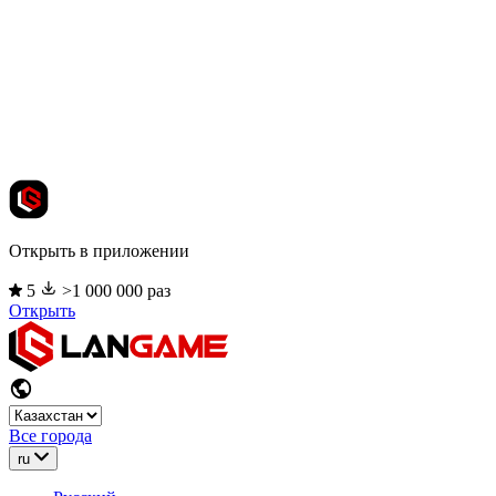
Открыть в приложении
5
>1 000 000 раз
Открыть
Все города
ru