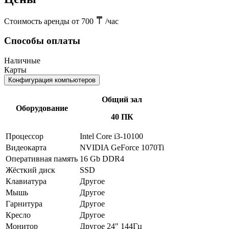
Стоимость аренды от 700
/час
Способы оплаты
Наличные
Карты
Конфигурация компьютеров
Общий зал
Оборудование
40 ПК
Процессор
Intel Core i3-10100
Видеокарта
NVIDIA GeForce 1070Ti
Оперативная память
16 Gb DDR4
Жёсткий диск
SSD
Клавиатура
Другое
Мышь
Другое
Гарнитура
Другое
Кресло
Другое
Монитор
Другое 24" 144Гц