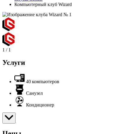
Компьютерный клуб Wizаrd
1
/
1
Услуги
40 компьютеров
Санузел
Кондиционер
Цены