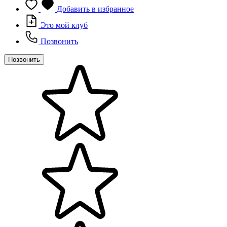
Добавить в избранное
Это мой клуб
Позвонить
Позвонить