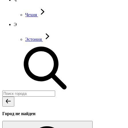
Чехия
Э
Эстония
Город не найден