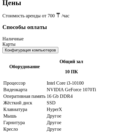
Цены
Стоимость аренды от 700
/час
Способы оплаты
Наличные
Карты
Конфигурация компьютеров
Общий зал
Оборудование
10 ПК
Процессор
Intel Core i3-10100
Видеокарта
NVIDIA GeForce 1070Ti
Оперативная память
16 Gb DDR4
Жёсткий диск
SSD
Клавиатура
HyperX
Мышь
Другое
Гарнитура
Другое
Кресло
Другое