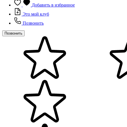
Добавить в избранное
Это мой клуб
Позвонить
Позвонить