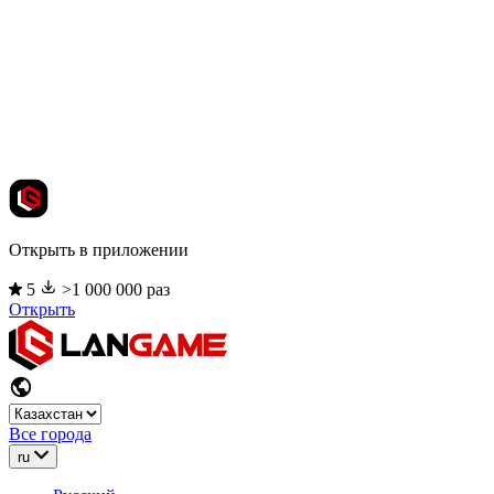
Открыть в приложении
5
>1 000 000 раз
Открыть
Все города
ru