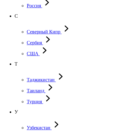
Россия
С
Северный Кипр
Сербия
США
Т
Таджикистан
Таиланд
Турция
У
Узбекистан