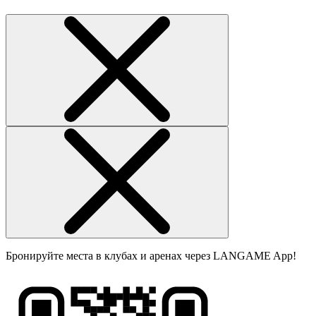
Бронируйте места в клубах и аренах через LANGAME App!