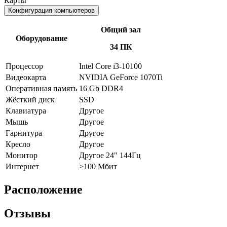
Карты
Конфигурация компьютеров
Общий зал
Оборудование
34 ПК
Процессор
Intel Core i3-10100
Видеокарта
NVIDIA GeForce 1070Ti
Оперативная память
16 Gb DDR4
Жёсткий диск
SSD
Клавиатура
Другое
Мышь
Другое
Гарнитура
Другое
Кресло
Другое
Монитор
Другое 24" 144Гц
Интернет
>100 Мбит
Расположение
Отзывы