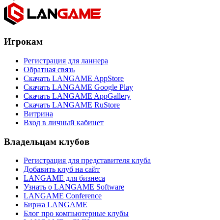
Игрокам
Регистрация для ланнера
Обратная связь
Скачать LANGAME AppStore
Скачать LANGAME Google Play
Скачать LANGAME AppGallery
Скачать LANGAME RuStore
Витрина
Вход в личный кабинет
Владельцам клубов
Регистрация для представителя клуба
Добавить клуб на сайт
LANGAME для бизнеса
Узнать о LANGAME Software
LANGAME Conference
Биржа LANGAME
Блог про компьютерные клубы