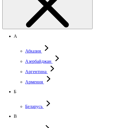
А
Абхазия
Азербайджан
Аргентина
Армения
Б
Беларусь
В