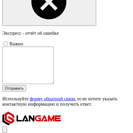
Экспресс - отчёт об ошибке
Важно
Отправить
Используйте
форму обратной связи
, если хотите указать
контактную информацию и получить ответ.