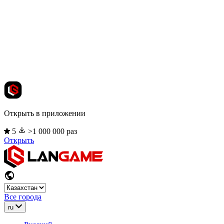
Открыть в приложении
5
>1 000 000 раз
Открыть
Все города
ru