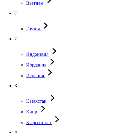
Вьетнам
Г
Грузия
И
Индонезия
Иордания
Испания
К
Казахстан
Кипр
Кыргызстан
Л