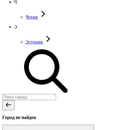
Ч
Чехия
Э
Эстония
Город не найден