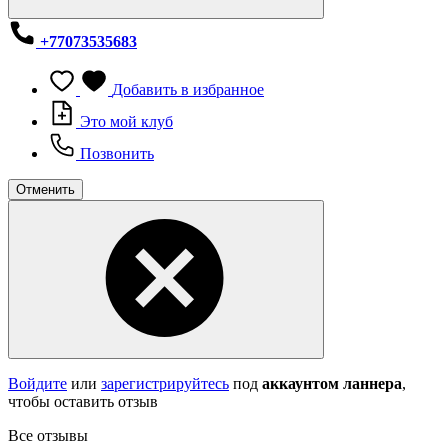
+77073535683
Добавить в избранное
Это мой клуб
Позвонить
Отменить
Войдите
или
зарегистрируйтесь
под
аккаунтом ланнера
,
чтобы оставить отзыв
Все отзывы