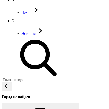
Чехия
Э
Эстония
Город не найден