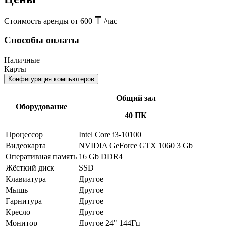
Стоимость аренды от 600
/час
Способы оплаты
Наличные
Карты
Конфигурация компьютеров
Общий зал
Оборудование
40 ПК
Процессор
Intel Core i3-10100
Видеокарта
NVIDIA GeForce GTX 1060 3 Gb
Оперативная память
16 Gb DDR4
Жёсткий диск
SSD
Клавиатура
Другое
Мышь
Другое
Гарнитура
Другое
Кресло
Другое
Монитор
Другое 24" 144Гц