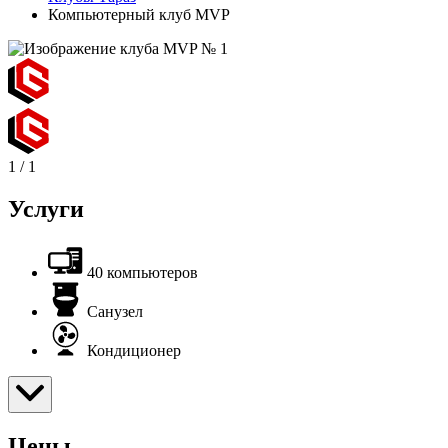
Компьютерный клуб MVP
1
/
1
Услуги
40 компьютеров
Санузел
Кондиционер
Цены