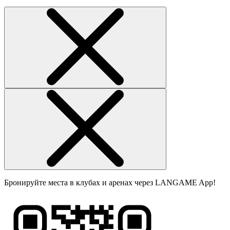
Бронируйте места в клубах и аренах через LANGAME App!