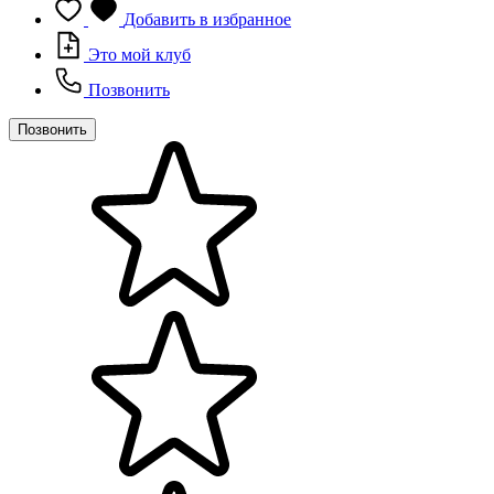
Добавить в избранное
Это мой клуб
Позвонить
Позвонить