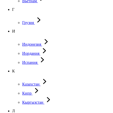
Вьетнам
Г
Грузия
И
Индонезия
Иордания
Испания
К
Казахстан
Кипр
Кыргызстан
Л