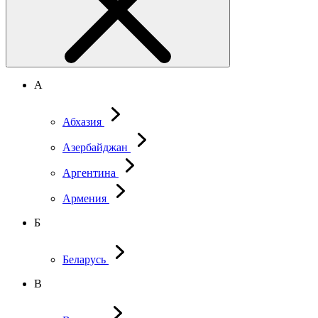
А
Абхазия
Азербайджан
Аргентина
Армения
Б
Беларусь
В