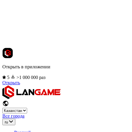
Открыть в приложении
5
>1 000 000 раз
Открыть
Все города
ru