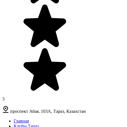
3
проспект Абая, 103А, Тараз, Казахстан
Главная
Клубы Тараз