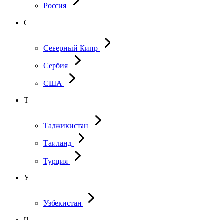
Россия
С
Северный Кипр
Сербия
США
Т
Таджикистан
Таиланд
Турция
У
Узбекистан
Ч