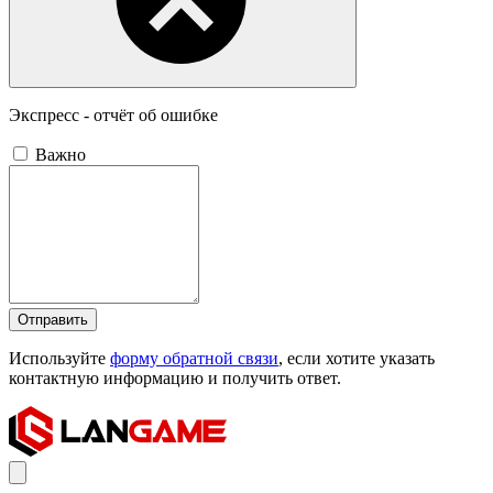
Экспресс - отчёт об ошибке
Важно
Отправить
Используйте
форму обратной связи
, если хотите указать
контактную информацию и получить ответ.