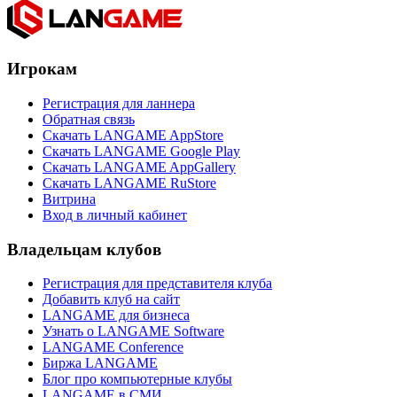
Игрокам
Регистрация для ланнера
Обратная связь
Скачать LANGAME AppStore
Скачать LANGAME Google Play
Скачать LANGAME AppGallery
Скачать LANGAME RuStore
Витрина
Вход в личный кабинет
Владельцам клубов
Регистрация для представителя клуба
Добавить клуб на сайт
LANGAME для бизнеса
Узнать о LANGAME Software
LANGAME Conference
Биржа LANGAME
Блог про компьютерные клубы
LANGAME в СМИ