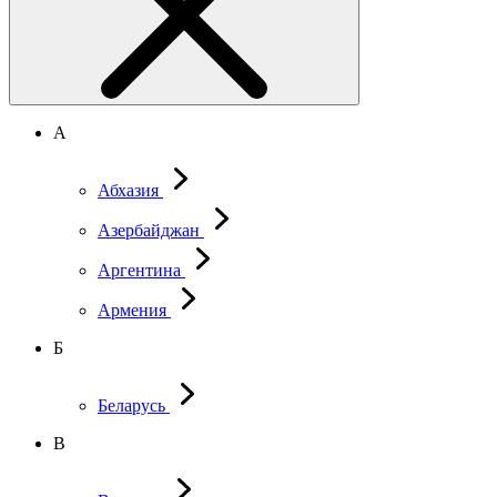
А
Абхазия
Азербайджан
Аргентина
Армения
Б
Беларусь
В