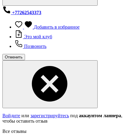
+77262543373
Добавить в избранное
Это мой клуб
Позвонить
Отменить
Войдите
или
зарегистрируйтесь
под
аккаунтом ланнера
,
чтобы оставить отзыв
Все отзывы