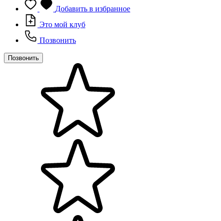
Добавить в избранное
Это мой клуб
Позвонить
Позвонить