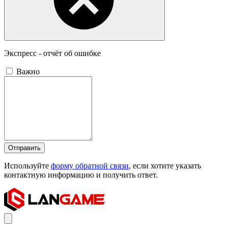
Экспресс - отчёт об ошибке
Важно
Отправить
Используйте
форму обратной связи
, если хотите указать
контактную информацию и получить ответ.