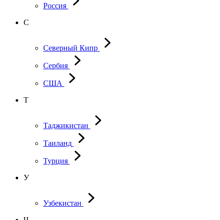
Россия
С
Северный Кипр
Сербия
США
Т
Таджикистан
Таиланд
Турция
У
Узбекистан
Ч