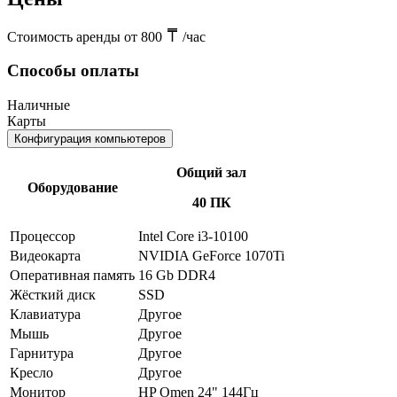
Стоимость аренды от 800
/час
Способы оплаты
Наличные
Карты
Конфигурация компьютеров
Общий зал
Оборудование
40 ПК
Процессор
Intel Core i3-10100
Видеокарта
NVIDIA GeForce 1070Ti
Оперативная память
16 Gb DDR4
Жёсткий диск
SSD
Клавиатура
Другое
Мышь
Другое
Гарнитура
Другое
Кресло
Другое
Монитор
HP Omen 24" 144Гц