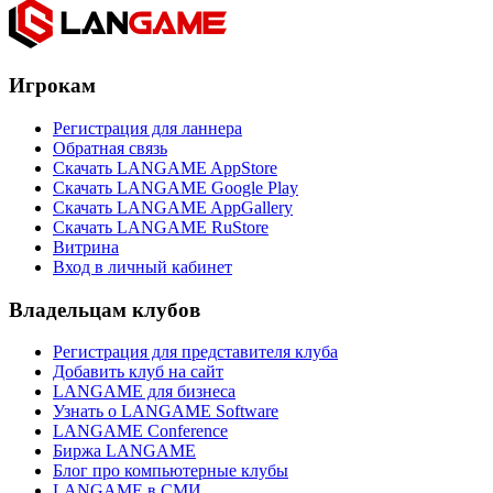
Игрокам
Регистрация для ланнера
Обратная связь
Скачать LANGAME AppStore
Скачать LANGAME Google Play
Скачать LANGAME AppGallery
Скачать LANGAME RuStore
Витрина
Вход в личный кабинет
Владельцам клубов
Регистрация для представителя клуба
Добавить клуб на сайт
LANGAME для бизнеса
Узнать о LANGAME Software
LANGAME Conference
Биржа LANGAME
Блог про компьютерные клубы
LANGAME в СМИ