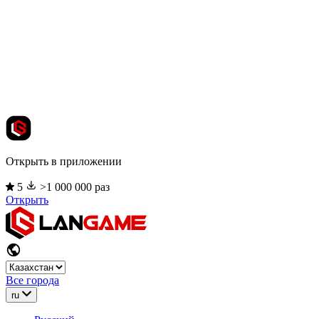
Открыть в приложении
5
>1 000 000 раз
Открыть
Все города
ru