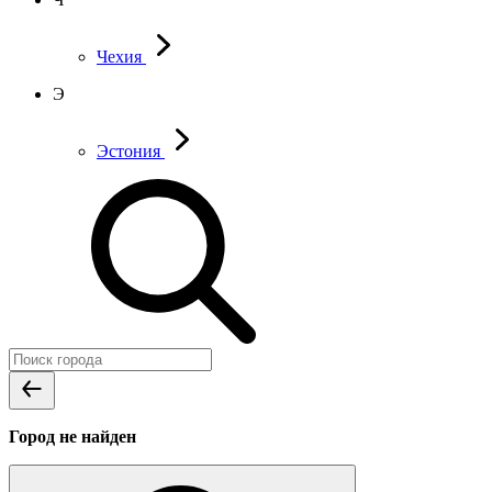
Чехия
Э
Эстония
Город не найден