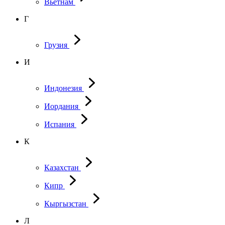
Вьетнам
Г
Грузия
И
Индонезия
Иордания
Испания
К
Казахстан
Кипр
Кыргызстан
Л