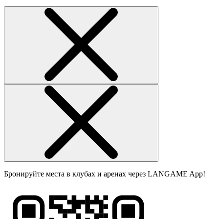
Бронируйте места в клубах и аренах через LANGAME App!