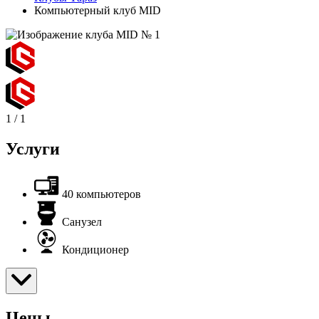
Компьютерный клуб MID
1
/
1
Услуги
40 компьютеров
Санузел
Кондиционер
Цены