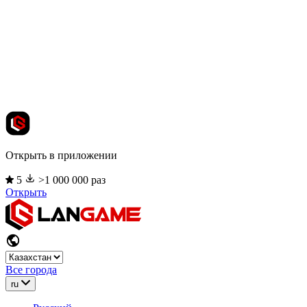
Открыть в приложении
5
>1 000 000 раз
Открыть
Все города
ru