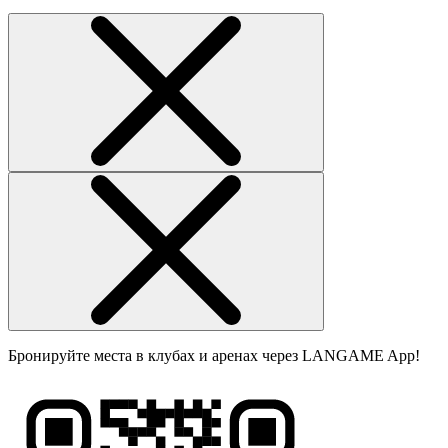
Бронируйте места в клубах и аренах через LANGAME App!