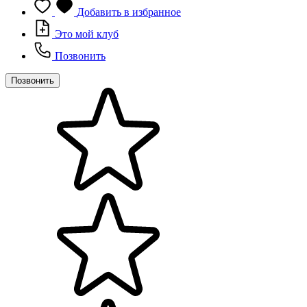
Добавить в избранное
Это мой клуб
Позвонить
Позвонить