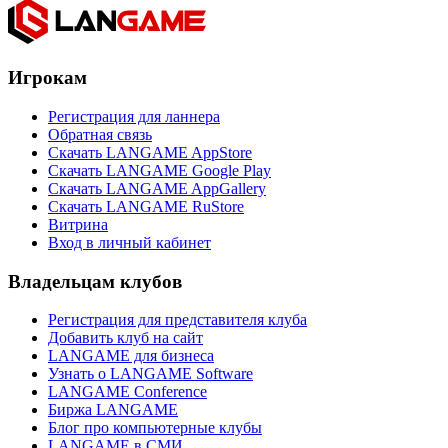
Игрокам
Регистрация для ланнера
Обратная связь
Скачать LANGAME AppStore
Скачать LANGAME Google Play
Скачать LANGAME AppGallery
Скачать LANGAME RuStore
Витрина
Вход в личный кабинет
Владельцам клубов
Регистрация для представителя клуба
Добавить клуб на сайт
LANGAME для бизнеса
Узнать о LANGAME Software
LANGAME Conference
Биржа LANGAME
Блог про компьютерные клубы
LANGAME в СМИ