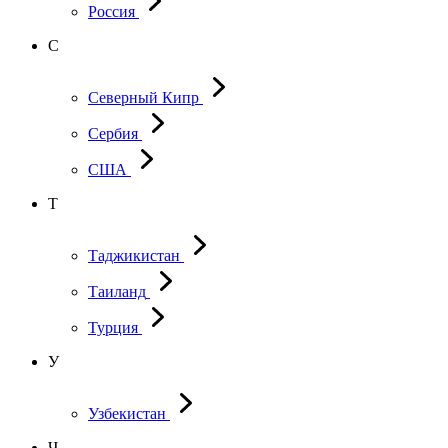
Россия
С
Северный Кипр
Сербия
США
Т
Таджикистан
Таиланд
Турция
У
Узбекистан
Ч