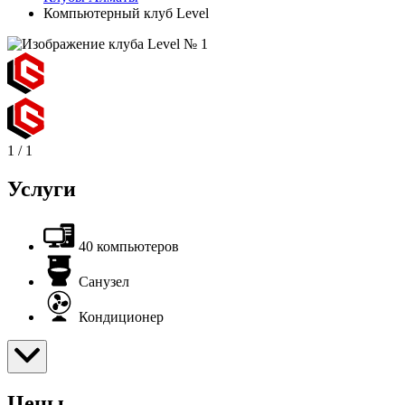
Компьютерный клуб Level
1
/
1
Услуги
40 компьютеров
Санузел
Кондиционер
Цены