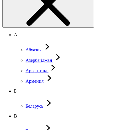
А
Абхазия
Азербайджан
Аргентина
Армения
Б
Беларусь
В