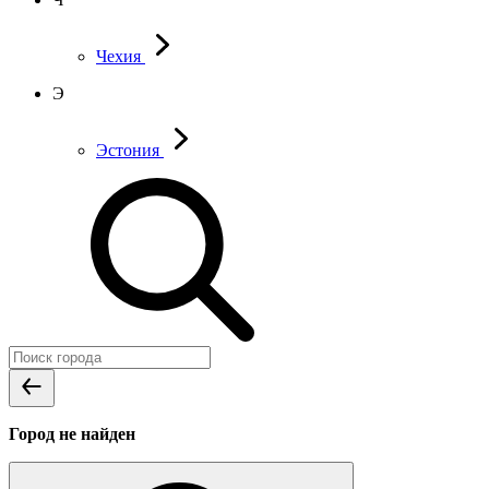
Чехия
Э
Эстония
Город не найден