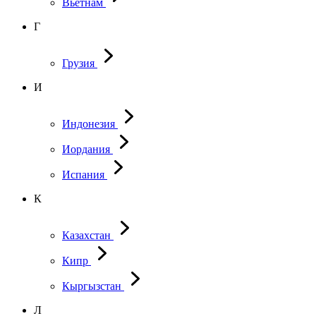
Вьетнам
Г
Грузия
И
Индонезия
Иордания
Испания
К
Казахстан
Кипр
Кыргызстан
Л