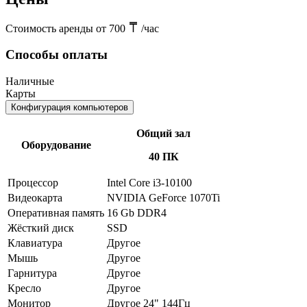
Стоимость аренды от 700
/час
Способы оплаты
Наличные
Карты
Конфигурация компьютеров
Общий зал
Оборудование
40 ПК
Процессор
Intel Core i3-10100
Видеокарта
NVIDIA GeForce 1070Ti
Оперативная память
16 Gb DDR4
Жёсткий диск
SSD
Клавиатура
Другое
Мышь
Другое
Гарнитура
Другое
Кресло
Другое
Монитор
Другое 24" 144Гц