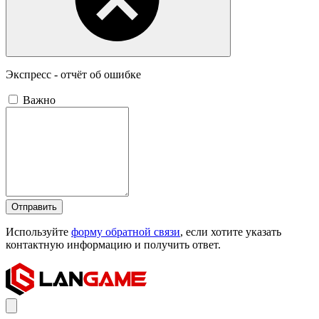
Экспресс - отчёт об ошибке
Важно
Отправить
Используйте
форму обратной связи
, если хотите указать
контактную информацию и получить ответ.