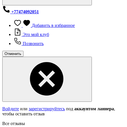
+77474092051
Добавить в избранное
Это мой клуб
Позвонить
Отменить
Войдите
или
зарегистрируйтесь
под
аккаунтом ланнера
,
чтобы оставить отзыв
Все отзывы