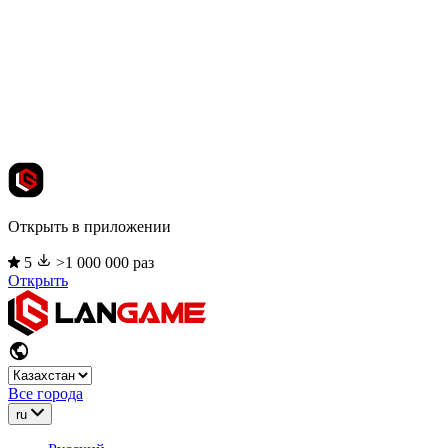
Открыть в приложении
5
>1 000 000 раз
Открыть
Все города
ru