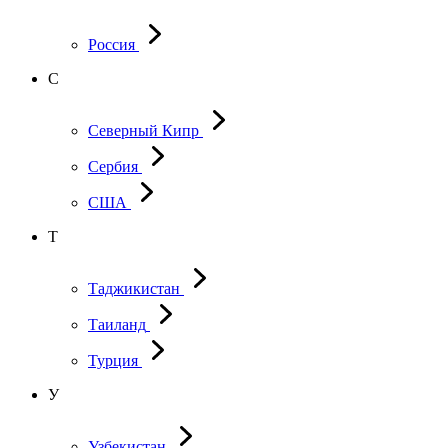
Россия
С
Северный Кипр
Сербия
США
Т
Таджикистан
Таиланд
Турция
У
Узбекистан