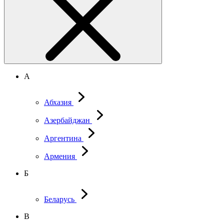
А
Абхазия
Азербайджан
Аргентина
Армения
Б
Беларусь
В