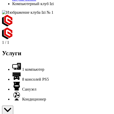
Компьютерный клуб Izi
1
/
1
Услуги
1 компьютер
8 консолей PS5
Санузел
Кондиционер