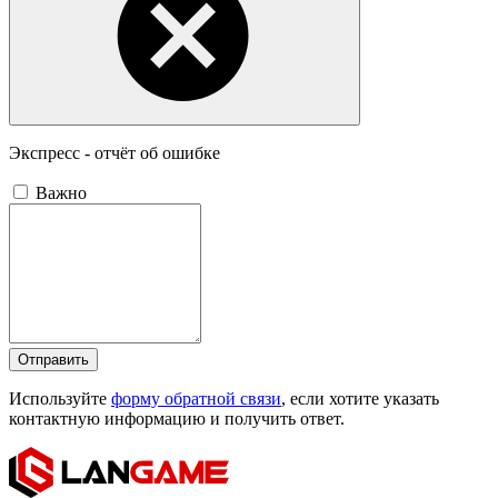
Экспресс - отчёт об ошибке
Важно
Отправить
Используйте
форму обратной связи
, если хотите указать
контактную информацию и получить ответ.