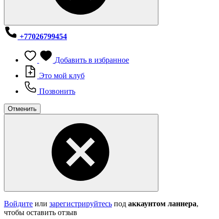
+77026799454
Добавить в избранное
Это мой клуб
Позвонить
Отменить
Войдите
или
зарегистрируйтесь
под
аккаунтом ланнера
,
чтобы оставить отзыв