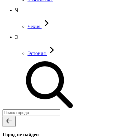
Ч
Чехия
Э
Эстония
Город не найден