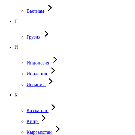
Вьетнам
Г
Грузия
И
Индонезия
Иордания
Испания
К
Казахстан
Кипр
Кыргызстан