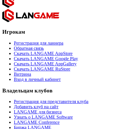
Игрокам
Регистрация для ланнера
Обратная связь
Скачать LANGAME AppStore
Скачать LANGAME Google Play
Скачать LANGAME AppGallery
Скачать LANGAME RuStore
Витрина
Вход в личный кабинет
Владельцам клубов
Регистрация для представителя клуба
Добавить клуб на сайт
LANGAME для бизнеса
Узнать о LANGAME Software
LANGAME Conference
Биржа LANGAME