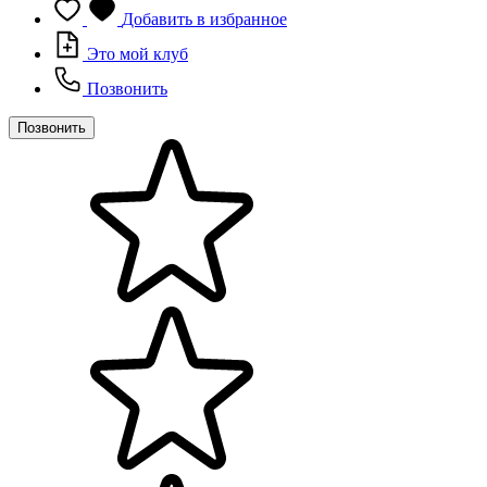
Добавить в избранное
Это мой клуб
Позвонить
Позвонить