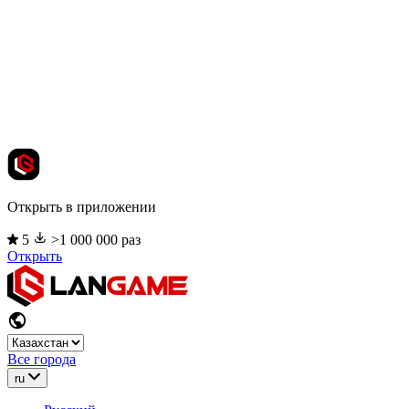
Открыть в приложении
5
>1 000 000 раз
Открыть
Все города
ru