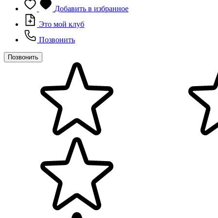
Добавить в избранное
Это мой клуб
Позвонить
Позвонить