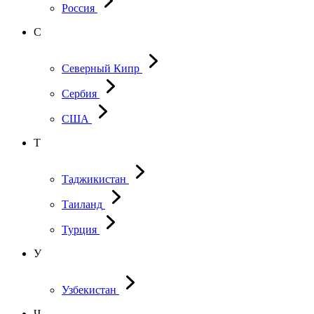
Россия
С
Северный Кипр
Сербия
США
Т
Таджикистан
Таиланд
Турция
У
Узбекистан
Ч