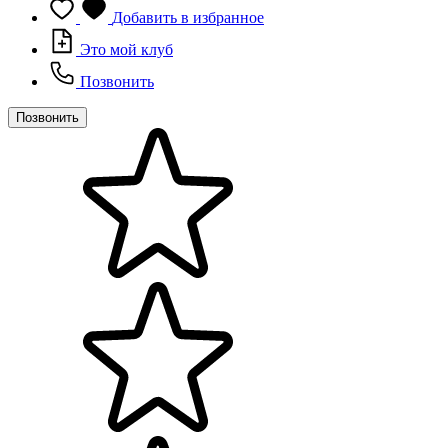
Добавить в избранное
Это мой клуб
Позвонить
Позвонить