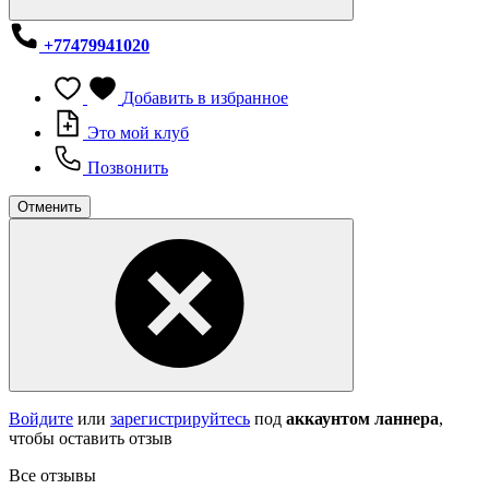
+77479941020
Добавить в избранное
Это мой клуб
Позвонить
Отменить
Войдите
или
зарегистрируйтесь
под
аккаунтом ланнера
,
чтобы оставить отзыв
Все отзывы