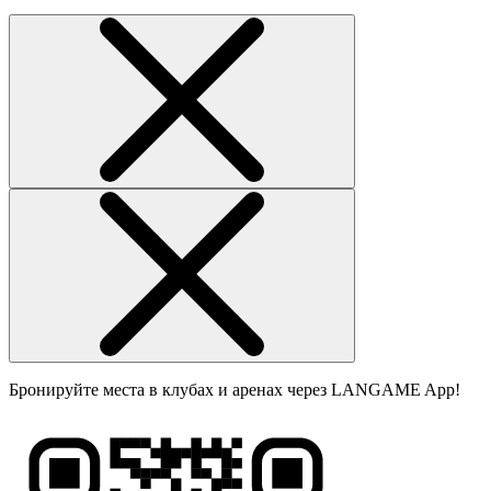
Бронируйте места в клубах и аренах через LANGAME App!