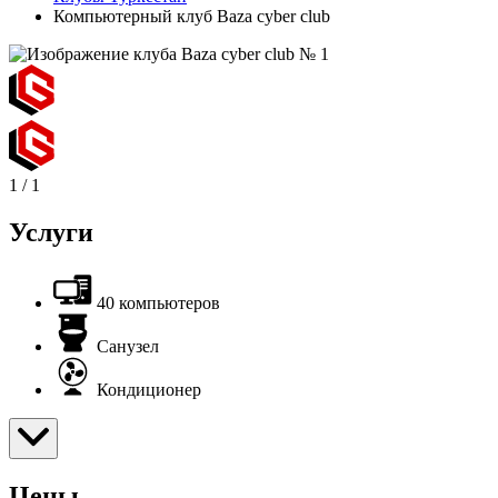
Компьютерный клуб Baza cyber club
1
/
1
Услуги
40 компьютеров
Санузел
Кондиционер
Цены