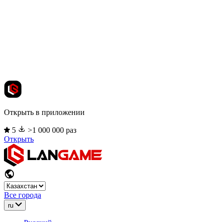
Открыть в приложении
5
>1 000 000 раз
Открыть
Все города
ru