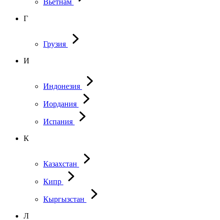
Вьетнам
Г
Грузия
И
Индонезия
Иордания
Испания
К
Казахстан
Кипр
Кыргызстан
Л