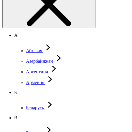
А
Абхазия
Азербайджан
Аргентина
Армения
Б
Беларусь
В