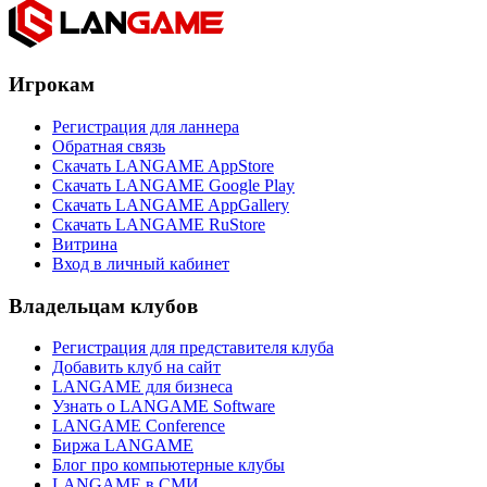
Игрокам
Регистрация для ланнера
Обратная связь
Скачать LANGAME AppStore
Скачать LANGAME Google Play
Скачать LANGAME AppGallery
Скачать LANGAME RuStore
Витрина
Вход в личный кабинет
Владельцам клубов
Регистрация для представителя клуба
Добавить клуб на сайт
LANGAME для бизнеса
Узнать о LANGAME Software
LANGAME Conference
Биржа LANGAME
Блог про компьютерные клубы
LANGAME в СМИ