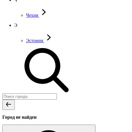
Чехия
Э
Эстония
Город не найден