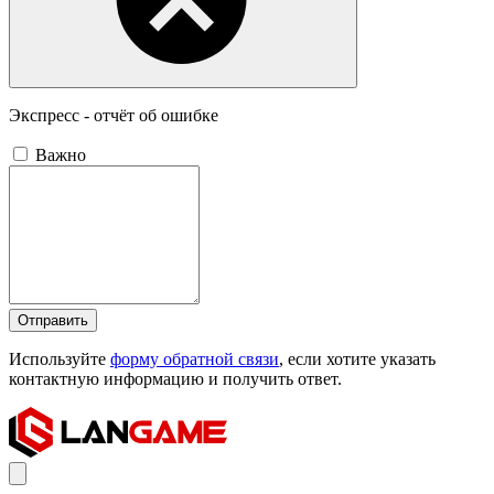
Экспресс - отчёт об ошибке
Важно
Отправить
Используйте
форму обратной связи
, если хотите указать
контактную информацию и получить ответ.