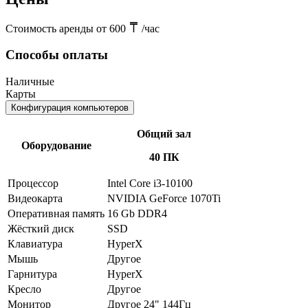
Стоимость аренды от 600
/час
Способы оплаты
Наличные
Карты
Конфигурация компьютеров
Общий зал
Оборудование
40 ПК
Процессор
Intel Core i3-10100
Видеокарта
NVIDIA GeForce 1070Ti
Оперативная память
16 Gb DDR4
Жёсткий диск
SSD
Клавиатура
HyperX
Мышь
Другое
Гарнитура
HyperX
Кресло
Другое
Монитор
Другое 24" 144Гц