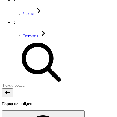
Чехия
Э
Эстония
Город не найден