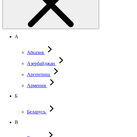
А
Абхазия
Азербайджан
Аргентина
Армения
Б
Беларусь
В