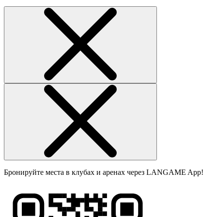
Бронируйте места в клубах и аренах через LANGAME App!