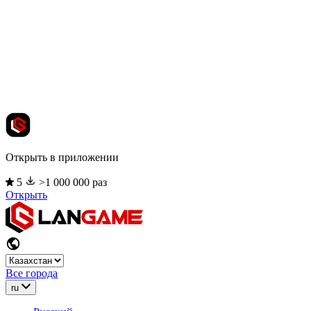
Открыть в приложении
5
>1 000 000 раз
Открыть
Все города
ru