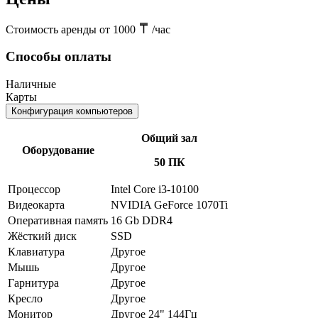
Стоимость аренды от 1000
/час
Способы оплаты
Наличные
Карты
Конфигурация компьютеров
Общий зал
Оборудование
50 ПК
Процессор
Intel Core i3-10100
Видеокарта
NVIDIA GeForce 1070Ti
Оперативная память
16 Gb DDR4
Жёсткий диск
SSD
Клавиатура
Другое
Мышь
Другое
Гарнитура
Другое
Кресло
Другое
Монитор
Другое 24" 144Гц