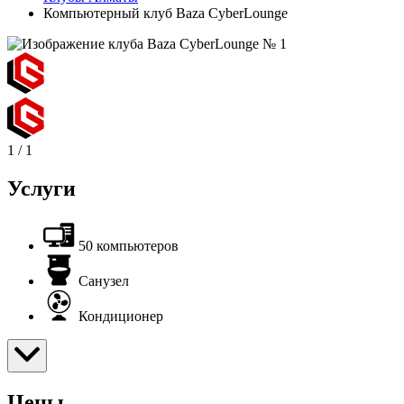
Компьютерный клуб Baza CyberLounge
1
/
1
Услуги
50 компьютеров
Санузел
Кондиционер
Цены