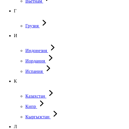
Вьетнам
Г
Грузия
И
Индонезия
Иордания
Испания
К
Казахстан
Кипр
Кыргызстан
Л