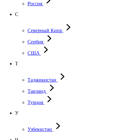
Россия
С
Северный Кипр
Сербия
США
Т
Таджикистан
Таиланд
Турция
У
Узбекистан
Ч