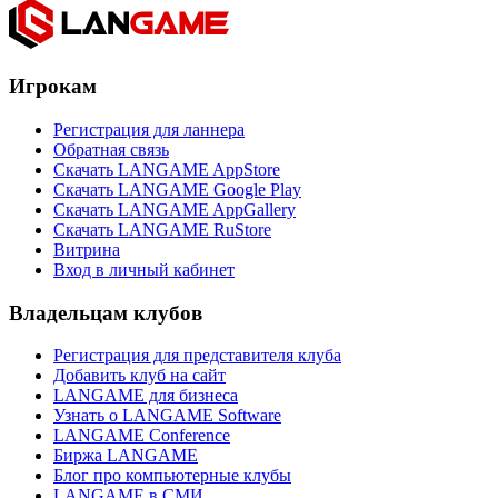
Игрокам
Регистрация для ланнера
Обратная связь
Скачать LANGAME AppStore
Скачать LANGAME Google Play
Скачать LANGAME AppGallery
Скачать LANGAME RuStore
Витрина
Вход в личный кабинет
Владельцам клубов
Регистрация для представителя клуба
Добавить клуб на сайт
LANGAME для бизнеса
Узнать о LANGAME Software
LANGAME Conference
Биржа LANGAME
Блог про компьютерные клубы
LANGAME в СМИ