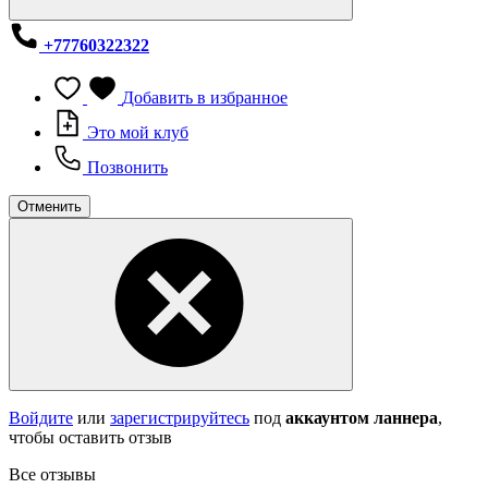
+77760322322
Добавить в избранное
Это мой клуб
Позвонить
Отменить
Войдите
или
зарегистрируйтесь
под
аккаунтом ланнера
,
чтобы оставить отзыв
Все отзывы