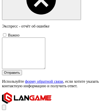
Экспресс - отчёт об ошибке
Важно
Отправить
Используйте
форму обратной связи
, если хотите указать
контактную информацию и получить ответ.