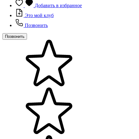
Добавить в избранное
Это мой клуб
Позвонить
Позвонить