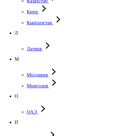
Казахстан
Кипр
Кыргызстан
Л
Латвия
М
Молдавия
Монголия
О
ОАЭ
П