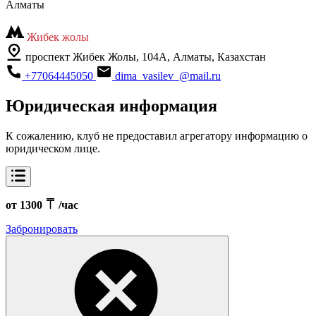
Алматы
Жибек жолы
проспект Жибек Жолы, 104А, Алматы, Казахстан
+77064445050
dima_vasilev_@mail.ru
Юридическая информация
К сожалению, клуб не предоставил агрегатору информацию о
юридическом лице.
от 1300
/час
Забронировать