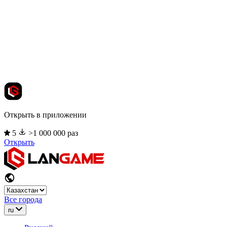
Открыть в приложении
5
>1 000 000 раз
Открыть
Все города
ru