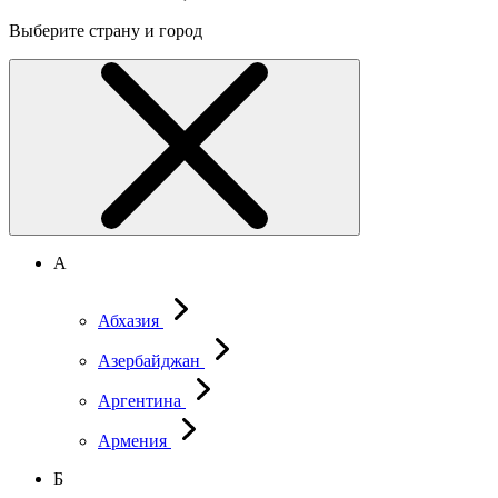
Выберите страну и город
А
Абхазия
Азербайджан
Аргентина
Армения
Б