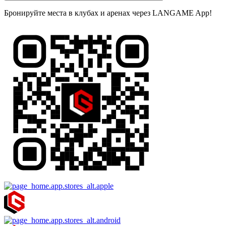
Бронируйте места в клубах и аренах через LANGAME App!