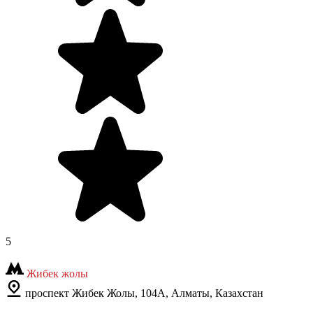
5
Жибек жолы
проспект Жибек Жолы, 104А, Алматы, Казахстан