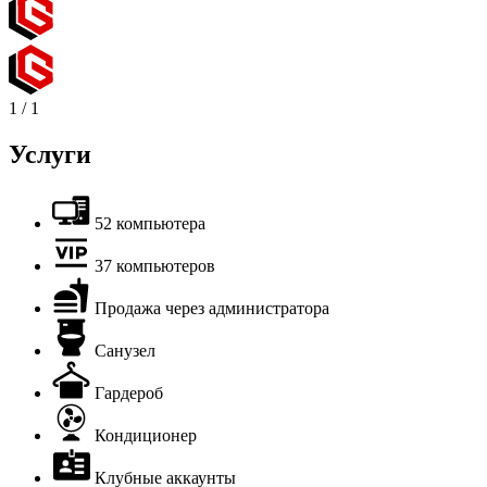
1
/
1
Услуги
52 компьютера
37 компьютеров
Продажа через администратора
Санузел
Гардероб
Кондиционер
Клубные аккаунты