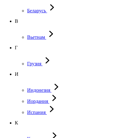
Беларусь
В
Вьетнам
Г
Грузия
И
Индонезия
Иордания
Испания
К