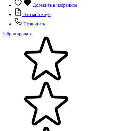
Добавить в избранное
Это мой клуб
Позвонить
Забронировать