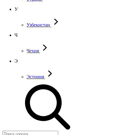
У
Узбекистан
Ч
Чехия
Э
Эстония