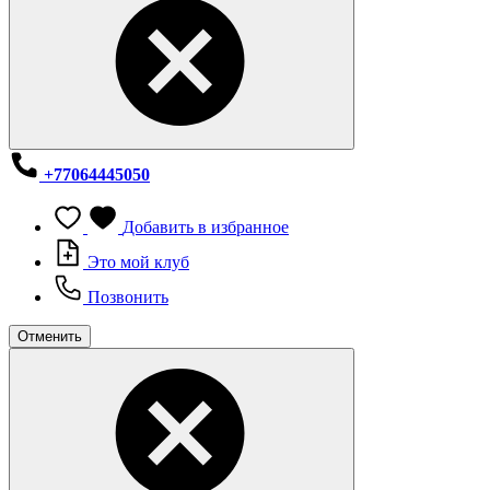
+77064445050
Добавить в избранное
Это мой клуб
Позвонить
Отменить