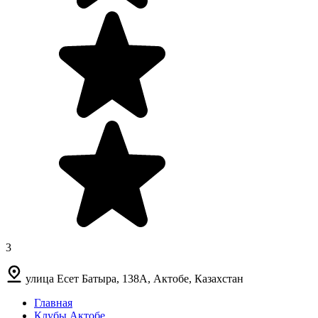
3
улица Есет Батыра, 138А, Актобе, Казахстан
Главная
Клубы Актобе