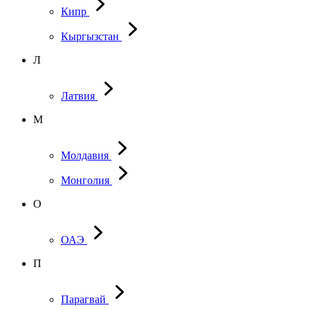
Кипр
Кыргызстан
Л
Латвия
М
Молдавия
Монголия
О
ОАЭ
П
Парагвай