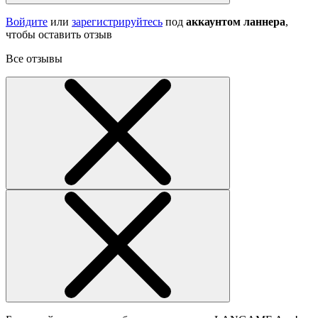
Войдите
или
зарегистрируйтесь
под
аккаунтом ланнера
,
чтобы оставить отзыв
Все отзывы