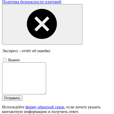
Политика безопасности платежей
Экспресс - отчёт об ошибке
Важно
Отправить
Используйте
форму обратной связи
, если хотите указать
контактную информацию и получить ответ.