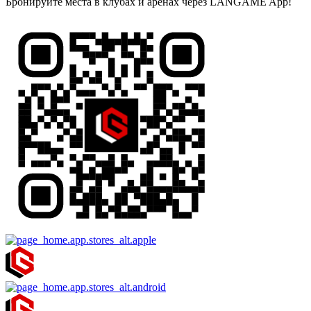
Бронируйте места в клубах и аренах через LANGAME App!