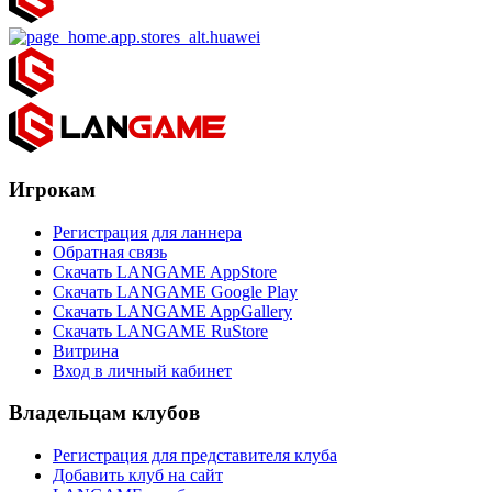
Игрокам
Регистрация для ланнера
Обратная связь
Скачать LANGAME AppStore
Скачать LANGAME Google Play
Скачать LANGAME AppGallery
Скачать LANGAME RuStore
Витрина
Вход в личный кабинет
Владельцам клубов
Регистрация для представителя клуба
Добавить клуб на сайт