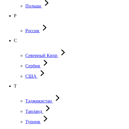
Польша
Р
Россия
С
Северный Кипр
Сербия
США
Т
Таджикистан
Таиланд
Турция