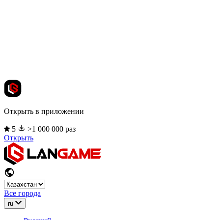
Открыть в приложении
5
>1 000 000 раз
Открыть
Все города
ru