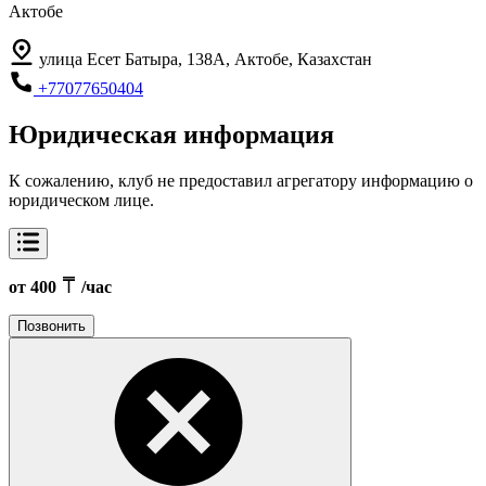
Актобе
улица Есет Батыра, 138А, Актобе, Казахстан
+77077650404
Юридическая информация
К сожалению, клуб не предоставил агрегатору информацию о
юридическом лице.
от 400
/час
Позвонить