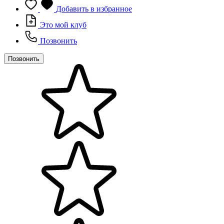
Добавить в избранное
Это мой клуб
Позвонить
Позвонить