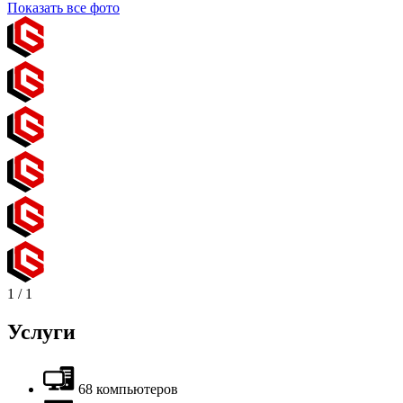
Показать все фото
1
/
1
Услуги
68 компьютеров