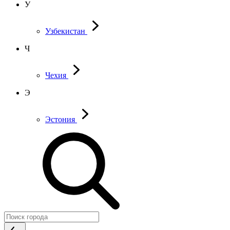
У
Узбекистан
Ч
Чехия
Э
Эстония