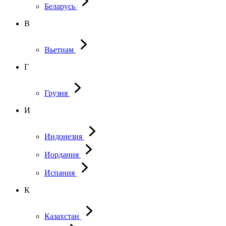
Беларусь
В
Вьетнам
Г
Грузия
И
Индонезия
Иордания
Испания
К
Казахстан