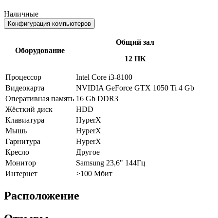
Наличные
Конфигурация компьютеров
Общий зал
Оборудование
12 ПК
Процессор
Intel Core i3-8100
Видеокарта
NVIDIA GeForce GTX 1050 Ti 4 Gb
Оперативная память
16 Gb DDR3
Жёсткий диск
HDD
Клавиатура
HyperX
Мышь
HyperX
Гарнитура
HyperX
Кресло
Другое
Монитор
Samsung 23,6" 144Гц
Интернет
>100 Мбит
Расположение