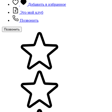
Добавить в избранное
Это мой клуб
Позвонить
Позвонить