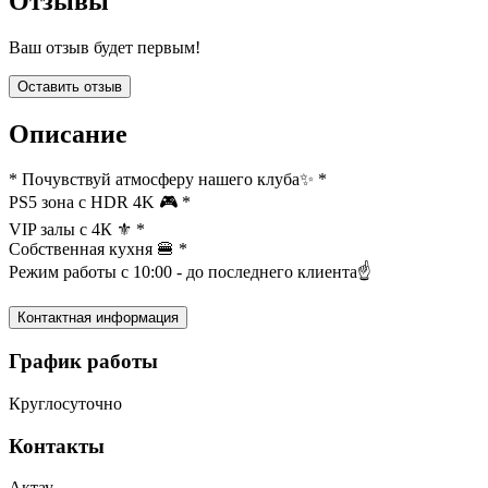
Отзывы
Ваш отзыв будет первым!
Оставить отзыв
Описание
* Почувствуй атмосферу нашего клуба✨ *
PS5 зона с HDR 4K 🎮 *
VIP залы с 4К ⚜️ *
Собственная кухня 🍔 *
Режим работы с 10:00 - до последнего клиента☝️
Контактная информация
График работы
Круглосуточно
Контакты
Актау