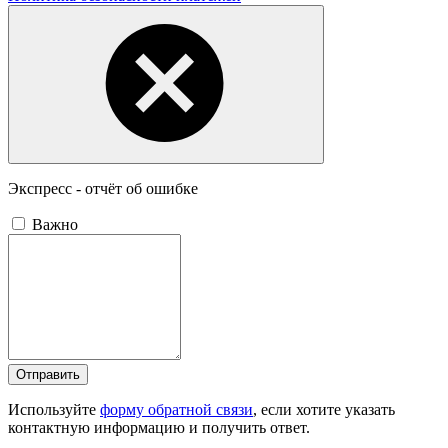
Экспресс - отчёт об ошибке
Важно
Отправить
Используйте
форму обратной связи
, если хотите указать
контактную информацию и получить ответ.