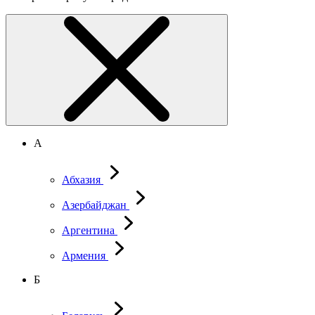
А
Абхазия
Азербайджан
Аргентина
Армения
Б