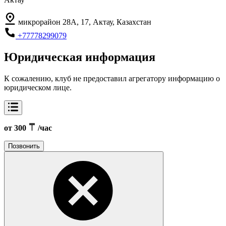
микрорайон 28А, 17, Актау, Казахстан
+77778299079
Юридическая информация
К сожалению, клуб не предоставил агрегатору информацию о
юридическом лице.
от 300
/час
Позвонить