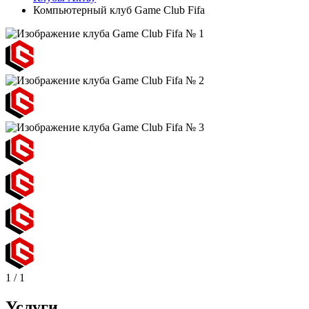
Компьютерный клуб Game Club Fifa
1
/
1
Услуги