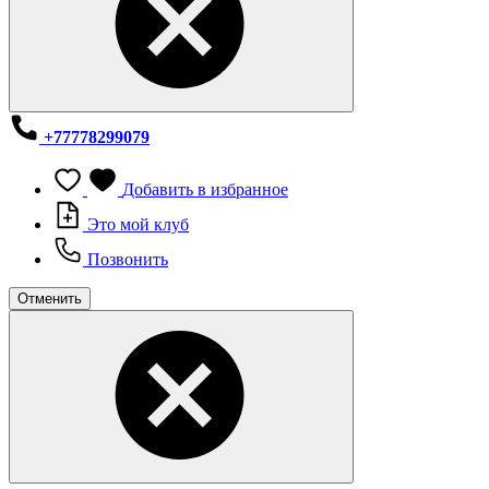
+77778299079
Добавить в избранное
Это мой клуб
Позвонить
Отменить