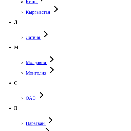
Кипр
Кыргызстан
Л
Латвия
М
Молдавия
Монголия
О
ОАЭ
П
Парагвай