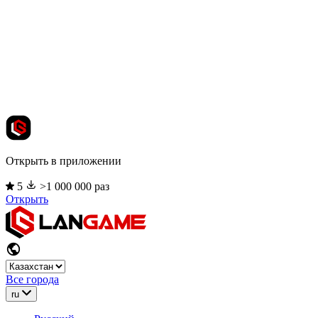
Открыть в приложении
5
>1 000 000 раз
Открыть
Все города
ru