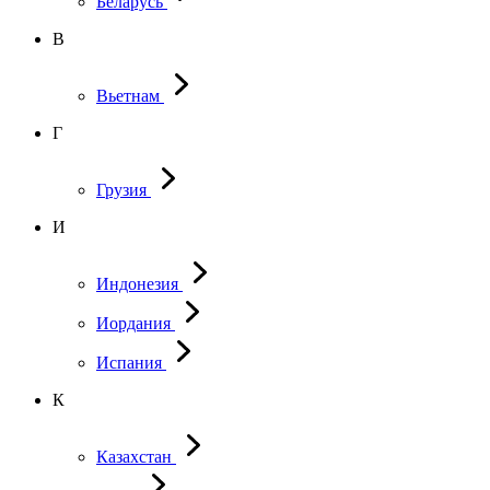
Беларусь
В
Вьетнам
Г
Грузия
И
Индонезия
Иордания
Испания
К
Казахстан