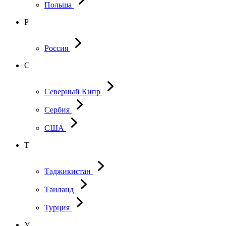
Польша
Р
Россия
С
Северный Кипр
Сербия
США
Т
Таджикистан
Таиланд
Турция
У