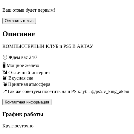
Ваш отзыв будет первым!
Оставить отзыв
Описание
КОМПЬЮТЕРНЫЙ КЛУБ и PS5 В АКТАУ
🕛 Ждем вас 24/7
🖥️ Мощное железо
📶 Отличный интернет
🍔 Вкусная еда
💣 Приятная атмосфера
📍Так же советуем посетить наш PS клуб - @ps5.v_king_aktau
Контактная информация
График работы
Круглосуточно