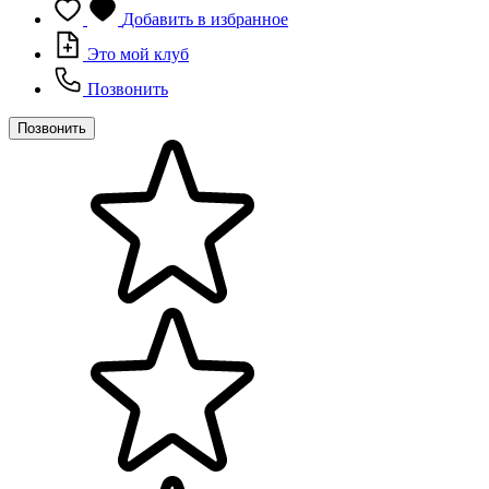
Добавить в избранное
Это мой клуб
Позвонить
Позвонить