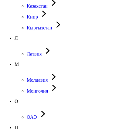
Казахстан
Кипр
Кыргызстан
Л
Латвия
М
Молдавия
Монголия
О
ОАЭ
П