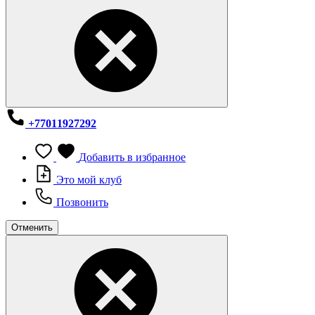
+77011927292
Добавить в избранное
Это мой клуб
Позвонить
Отменить