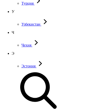
Турция
У
Узбекистан
Ч
Чехия
Э
Эстония