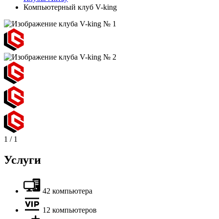
Компьютерный клуб V-king
1
/
1
Услуги
42 компьютера
12 компьютеров