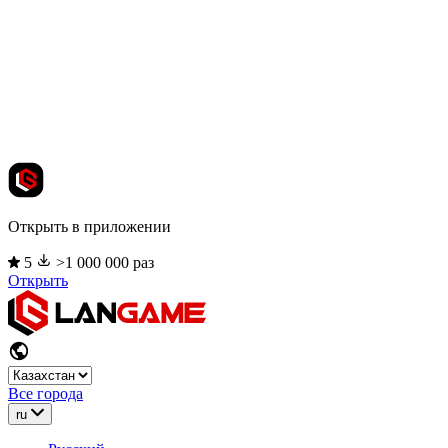
Открыть в приложении
5
>1 000 000 раз
Открыть
Все города
ru