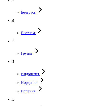
Беларусь
В
Вьетнам
Г
Грузия
И
Индонезия
Иордания
Испания
К