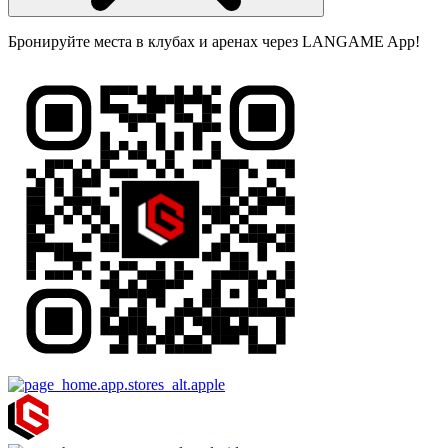
Бронируйте места в клубах и аренах через LANGAME App!