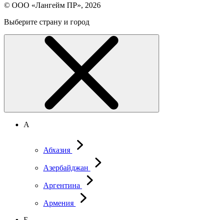
© ООО «Лангейм ПР», 2026
Выберите страну и город
А
Абхазия
Азербайджан
Аргентина
Армения
Б