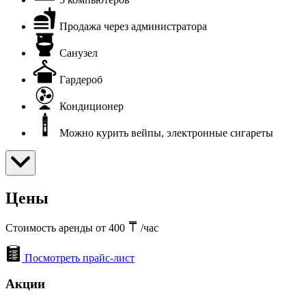
Продажа через администратора
Санузел
Гардероб
Кондиционер
Можно курить вейпы, электронные сигареты
Цены
Стоимость аренды от 400
/час
Посмотреть прайс-лист
Акции