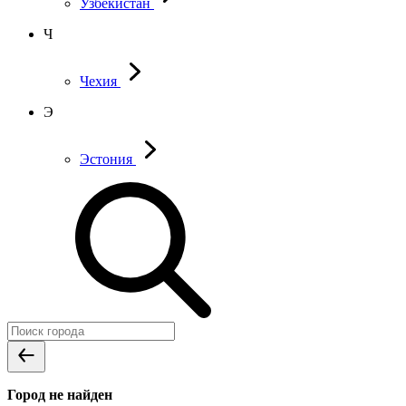
Узбекистан
Ч
Чехия
Э
Эстония
Город не найден