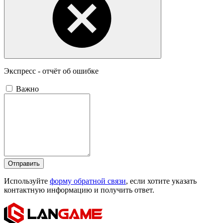
Экспресс - отчёт об ошибке
Важно
Отправить
Используйте
форму обратной связи
, если хотите указать
контактную информацию и получить ответ.