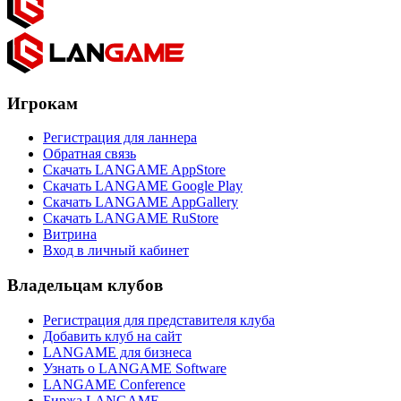
Игрокам
Регистрация для ланнера
Обратная связь
Скачать LANGAME AppStore
Скачать LANGAME Google Play
Скачать LANGAME AppGallery
Скачать LANGAME RuStore
Витрина
Вход в личный кабинет
Владельцам клубов
Регистрация для представителя клуба
Добавить клуб на сайт
LANGAME для бизнеса
Узнать о LANGAME Software
LANGAME Conference
Биржа LANGAME