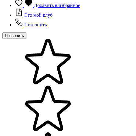
Добавить в избранное
Это мой клуб
Позвонить
Позвонить