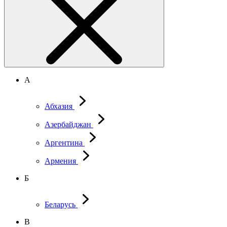
А
Абхазия
Азербайджан
Аргентина
Армения
Б
Беларусь
В