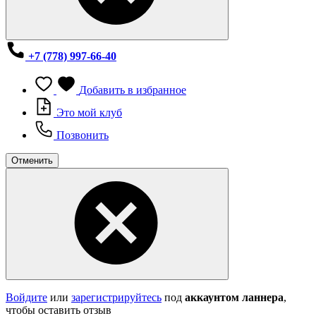
+7 (778) 997-66-40
Добавить в избранное
Это мой клуб
Позвонить
Отменить
Войдите
или
зарегистрируйтесь
под
аккаунтом ланнера
,
чтобы оставить отзыв