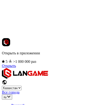
Открыть в приложении
5
>1 000 000 раз
Открыть
Все города
ru