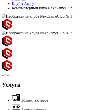
Клубы Актау
Компьютерный клуб NextGameClub
1
/
1
Услуги
30 компьютеров
5 компьютеров