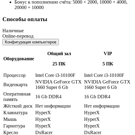
Бонус к пополнению счёта: 5000 + 2000, 10000 + 4000,
20000 + 10000
Способы оплаты
Наличные
Online-перевод
Конфигурация компьютеров
Общий зал
VIP
Оборудование
25 ПК
5 ПК
Процессор
Intel Core i3-10100F
Intel Core i3-10100F
NVIDIA GeForce GTX
NVIDIA GeForce GTX
Видеокарта
1660 Super 6 Gb
1660 Super 6 Gb
Оперативная
16 Gb DDR4
16 Gb DDR4
память
Жёсткий диск
Нет информации
Нет информации
Клавиатура
HyperX
HyperX
Мышь
HyperX
HyperX
Гарнитура
HyperX
HyperX
Кресло
DxRacer
DxRacer