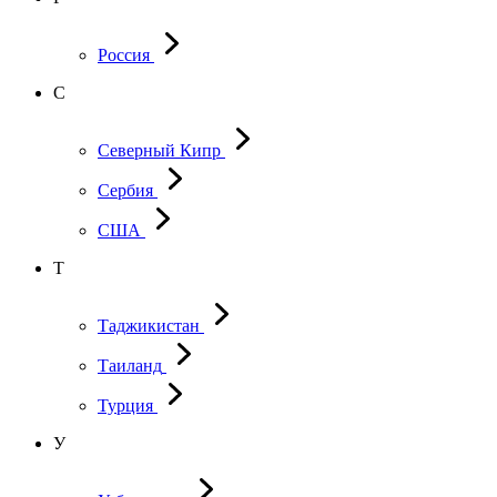
Россия
С
Северный Кипр
Сербия
США
Т
Таджикистан
Таиланд
Турция
У