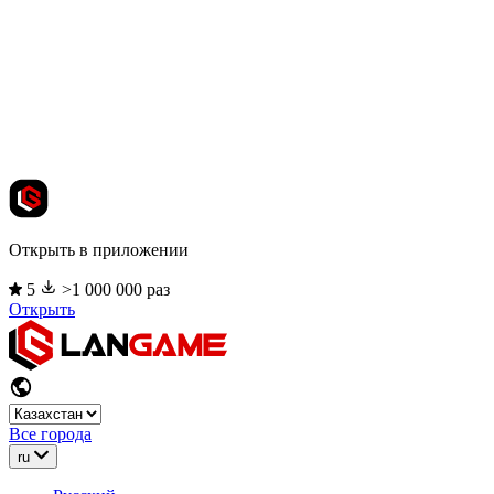
Открыть в приложении
5
>1 000 000 раз
Открыть
Все города
ru