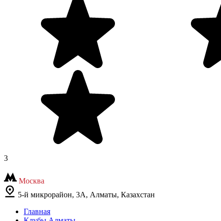
3
Москва
5-й микрорайон, 3А, Алматы, Казахстан
Главная
Клубы Алматы