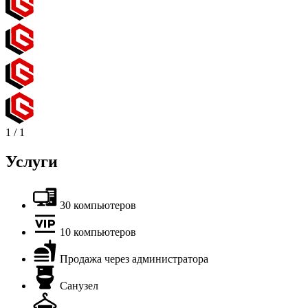
1
/
1
Услуги
30 компьютеров
10 компьютеров
Продажа через администратора
Санузел