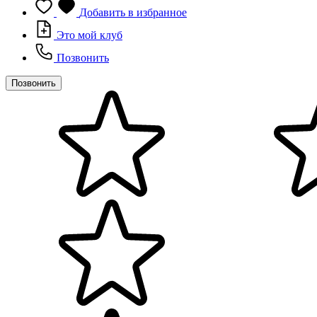
Добавить в избранное
Это мой клуб
Позвонить
Позвонить