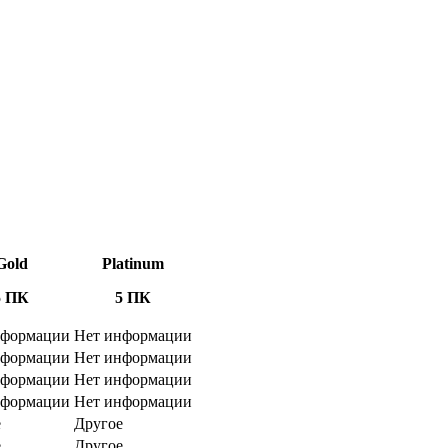
Gold
Platinum
5 ПК
5 ПК
нформации
Нет информации
нформации
Нет информации
нформации
Нет информации
нформации
Нет информации
е
Другое
е
Другое