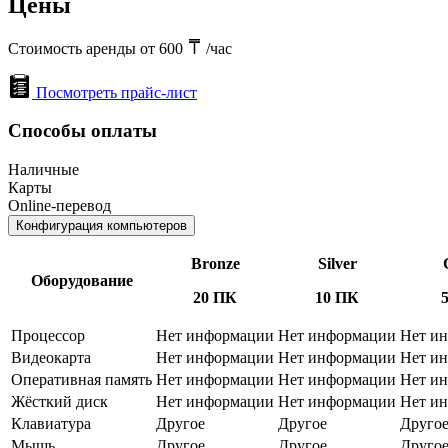
Цены
Стоимость аренды от 600
/час
Посмотреть прайс-лист
Способы оплаты
Наличные
Карты
Online-перевод
Конфигурация компьютеров
Bronze
Silver
Оборудование
20 ПК
10 ПК
Процессор
Нет информации
Нет информации
Нет и
Видеокарта
Нет информации
Нет информации
Нет и
Оперативная память
Нет информации
Нет информации
Нет и
Жёсткий диск
Нет информации
Нет информации
Нет и
Клавиатура
Другое
Другое
Друго
Мышь
Другое
Другое
Друго