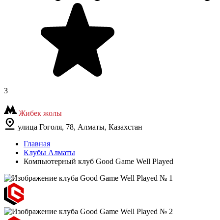
3
Жибек жолы
улица Гоголя, 78, Алматы, Казахстан
Главная
Клубы Алматы
Компьютерный клуб Good Game Well Played