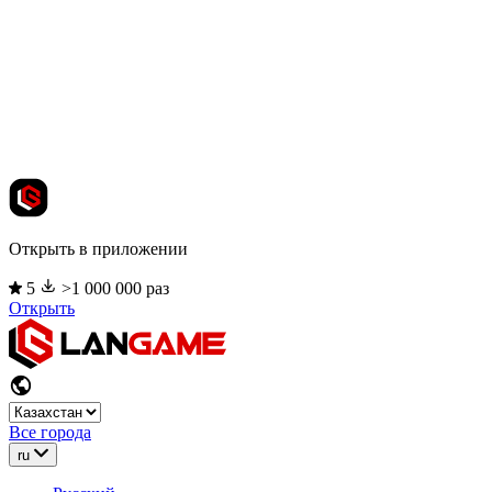
Открыть в приложении
5
>1 000 000 раз
Открыть
Все города
ru