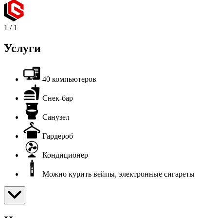
1
/
1
Услуги
40 компьютеров
Снек-бар
Санузел
Гардероб
Кондиционер
Можно курить вейпы, электронные сигареты