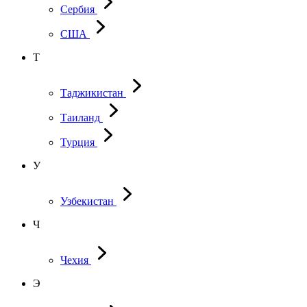
Сербия
США
Т
Таджикистан
Таиланд
Турция
У
Узбекистан
Ч
Чехия
Э