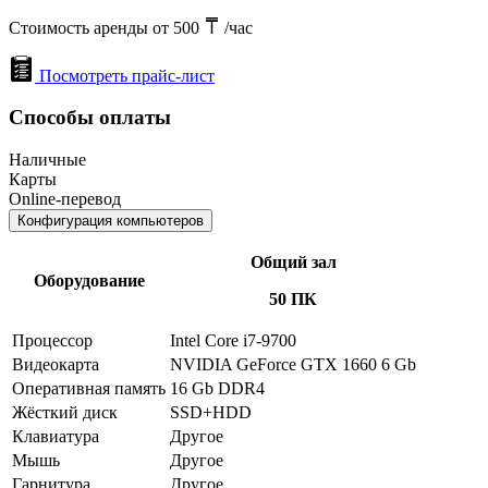
Стоимость аренды от 500
/час
Посмотреть прайс-лист
Способы оплаты
Наличные
Карты
Online-перевод
Конфигурация компьютеров
Общий зал
Оборудование
50 ПК
Процессор
Intel Core i7-9700
Видеокарта
NVIDIA GeForce GTX 1660 6 Gb
Оперативная память
16 Gb DDR4
Жёсткий диск
SSD+HDD
Клавиатура
Другое
Мышь
Другое
Гарнитура
Другое