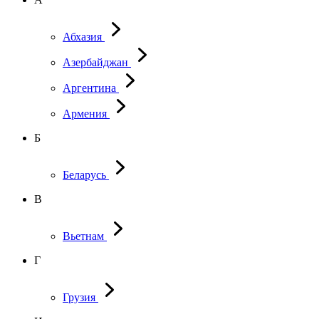
Абхазия
Азербайджан
Аргентина
Армения
Б
Беларусь
В
Вьетнам
Г
Грузия