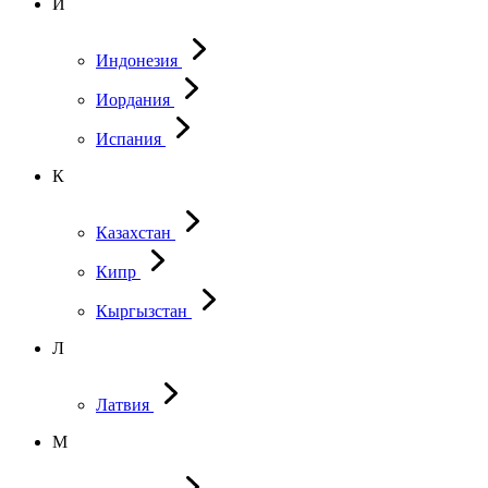
И
Индонезия
Иордания
Испания
К
Казахстан
Кипр
Кыргызстан
Л
Латвия
М