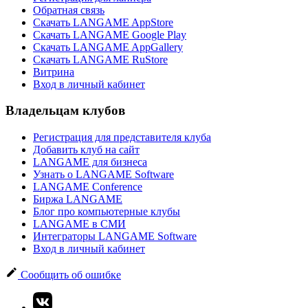
Обратная связь
Скачать LANGAME AppStore
Скачать LANGAME Google Play
Скачать LANGAME AppGallery
Скачать LANGAME RuStore
Витрина
Вход в личный кабинет
Владельцам клубов
Регистрация для представителя клуба
Добавить клуб на сайт
LANGAME для бизнеса
Узнать о LANGAME Software
LANGAME Conference
Биржа LANGAME
Блог про компьютерные клубы
LANGAME в СМИ
Интеграторы LANGAME Software
Вход в личный кабинет
Сообщить об ошибке