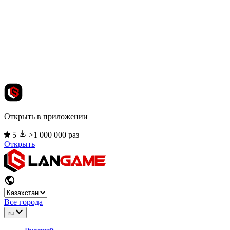
Открыть в приложении
5
>1 000 000 раз
Открыть
Все города
ru