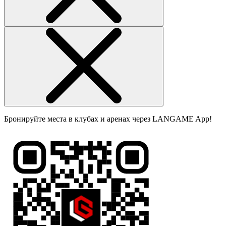
Бронируйте места в клубах и аренах через LANGAME App!