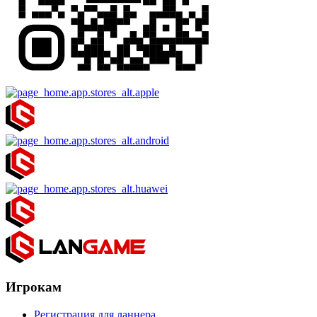
Игрокам
Регистрация для ланнера