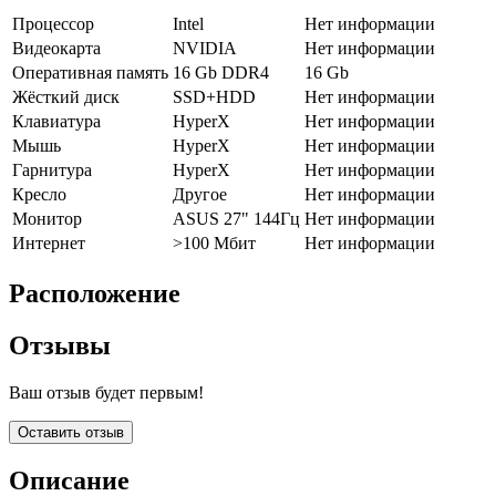
Процессор
Intel
Нет информации
Видеокарта
NVIDIA
Нет информации
Оперативная память
16 Gb DDR4
16 Gb
Жёсткий диск
SSD+HDD
Нет информации
Клавиатура
HyperX
Нет информации
Мышь
HyperX
Нет информации
Гарнитура
HyperX
Нет информации
Кресло
Другое
Нет информации
Монитор
ASUS 27" 144Гц
Нет информации
Интернет
>100 Мбит
Нет информации
Расположение
Отзывы
Ваш отзыв будет первым!
Оставить отзыв
Описание