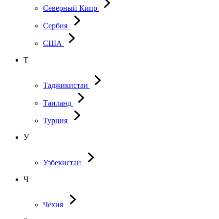
Северный Кипр
Сербия
США
Т
Таджикистан
Таиланд
Турция
У
Узбекистан
Ч
Чехия