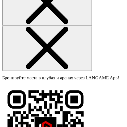
Бронируйте места в клубах и аренах через LANGAME App!