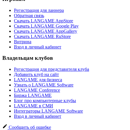
Регистрация для ланнера
Обратная связь
Скачать LANGAME AppStore
Скачать LANGAME Google Play
Скачать LANGAME AppGallery
Скачать LANGAME RuStore
Витрина
Вход в личный кабинет
Владельцам клубов
Регистрация для представителя клуба
Добавить клуб на сайт
LANGAME для бизнеса
Узнать о LANGAME Software
LANGAME Conference
Биржа LANGAME
Блог про компьютерные клубы
LANGAME в СМИ
Интеграторы LANGAME Software
Вход в личный кабинет
Сообщить об ошибке