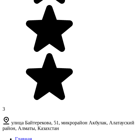
3
улица Байтерекова, 51, микрорайон Акбулак, Алатауский
район, Алматы, Казахстан
Главная