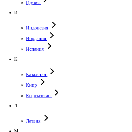
Грузия
И
Индонезия
Иордания
Испания
К
Казахстан
Кипр
Кыргызстан
Л
Латвия
М