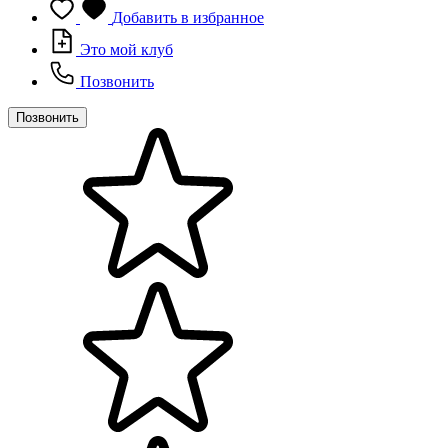
Добавить в избранное
Это мой клуб
Позвонить
Позвонить