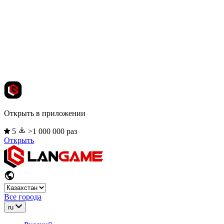
Открыть в приложении
5
>1 000 000 раз
Открыть
Все города
ru