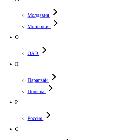
Молдавия
Монголия
О
ОАЭ
П
Парагвай
Польша
Р
Россия
С