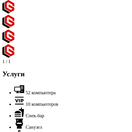
1
/
1
Услуги
52 компьютера
10 компьютеров
Снек-бар
Санузел