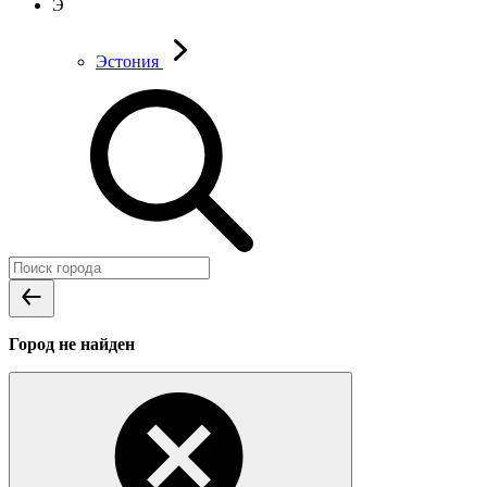
Э
Эстония
Город не найден