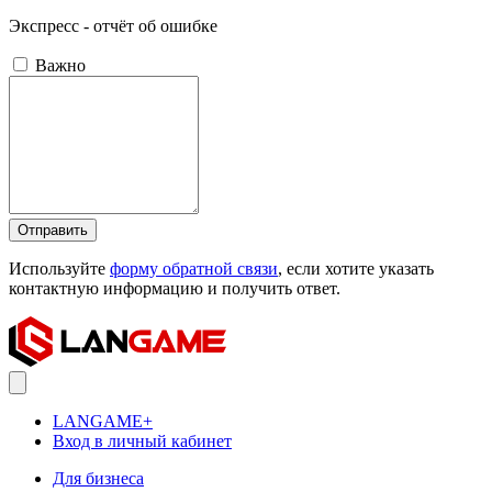
Экспресс - отчёт об ошибке
Важно
Отправить
Используйте
форму обратной связи
, если хотите указать
контактную информацию и получить ответ.
LANGAME+
Вход в личный кабинет
Для бизнеса