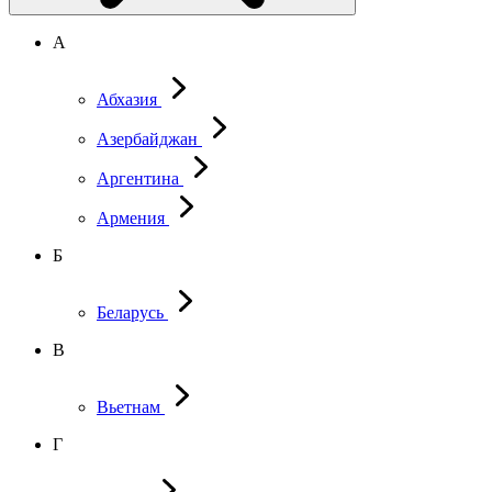
А
Абхазия
Азербайджан
Аргентина
Армения
Б
Беларусь
В
Вьетнам
Г