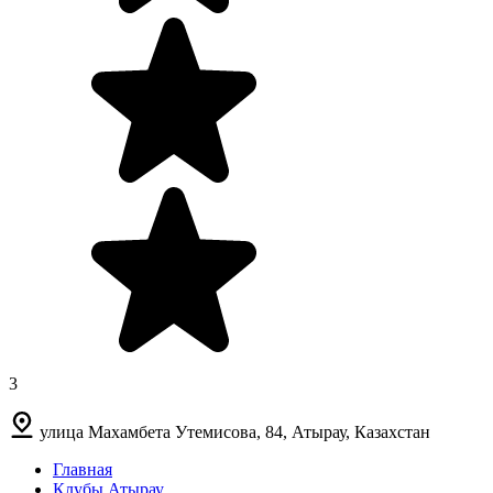
3
улица Махамбета Утемисова, 84, Атырау, Казахстан
Главная
Клубы Атырау