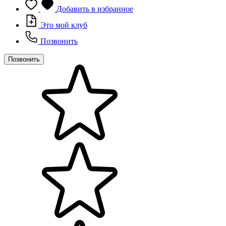
Добавить в избранное
Это мой клуб
Позвонить
Позвонить