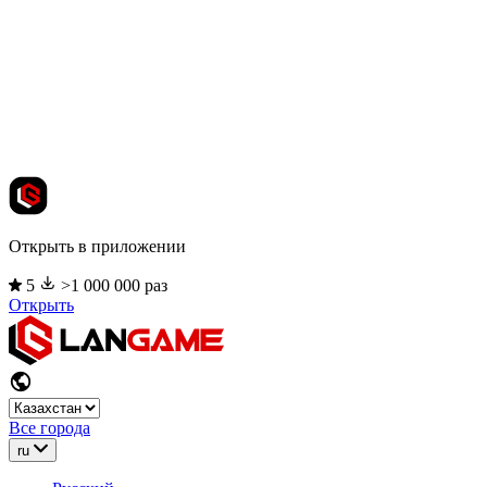
Открыть в приложении
5
>1 000 000 раз
Открыть
Все города
ru