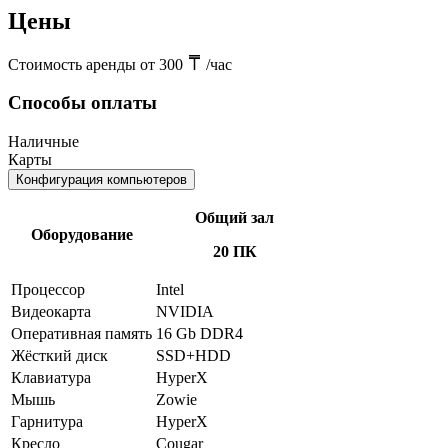
Цены
Стоимость аренды от 300
/час
Способы оплаты
Наличные
Карты
Конфигурация компьютеров
Общий зал
Оборудование
20 ПК
Процессор
Intel
Видеокарта
NVIDIA
Оперативная память
16 Gb DDR4
Жёсткий диск
SSD+HDD
Клавиатура
HyperX
Мышь
Zowie
Гарнитура
HyperX
Кресло
Cougar