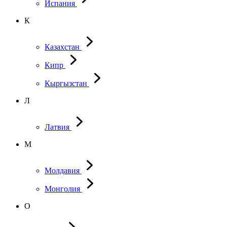
Испания
К
Казахстан
Кипр
Кыргызстан
Л
Латвия
М
Молдавия
Монголия
О