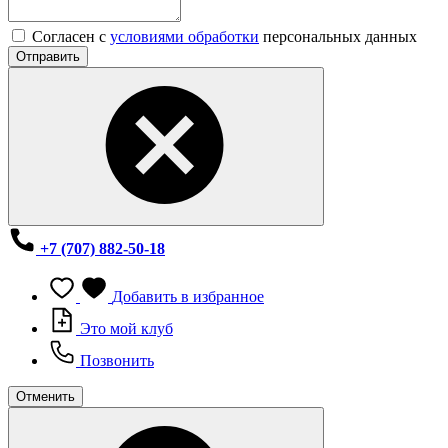
Согласен с
условиями обработки
персональных данных
Отправить
+7 (707) 882-50-18
Добавить в избранное
Это мой клуб
Позвонить
Отменить