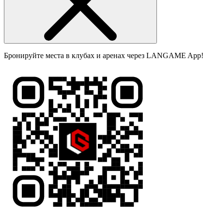
Бронируйте места в клубах и аренах через LANGAME App!