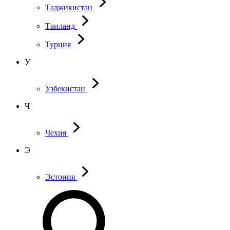
Таджикистан
Таиланд
Турция
У
Узбекистан
Ч
Чехия
Э
Эстония