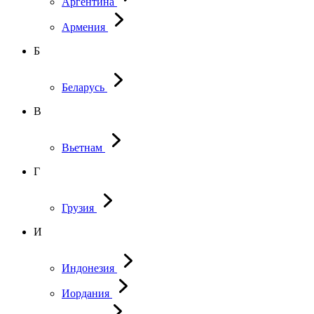
Аргентина
Армения
Б
Беларусь
В
Вьетнам
Г
Грузия
И
Индонезия
Иордания