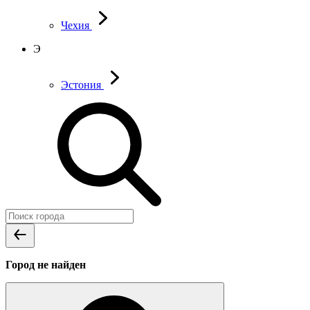
Чехия
Э
Эстония
Город не найден