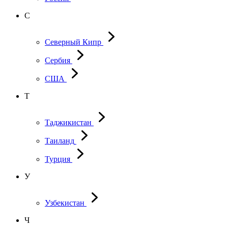
С
Северный Кипр
Сербия
США
Т
Таджикистан
Таиланд
Турция
У
Узбекистан
Ч