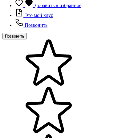
Добавить в избранное
Это мой клуб
Позвонить
Позвонить