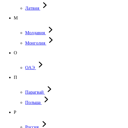
Латвия
М
Молдавия
Монголия
О
ОАЭ
П
Парагвай
Польша
Р
Россия