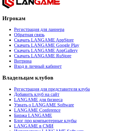
Игрокам
Регистрация для ланнера
Обратная связь
Скачать LANGAME AppStore
Скачать LANGAME Google Play
Скачать LANGAME AppGallery
Скачать LANGAME RuStore
Витрина
Вход в личный кабинет
Владельцам клубов
Регистрация для представителя клуба
Добавить клуб на сайт
LANGAME для бизнеса
Узнать о LANGAME Software
LANGAME Conference
Биржа LANGAME
Блог про компьютерные клубы
LANGAME в СМИ