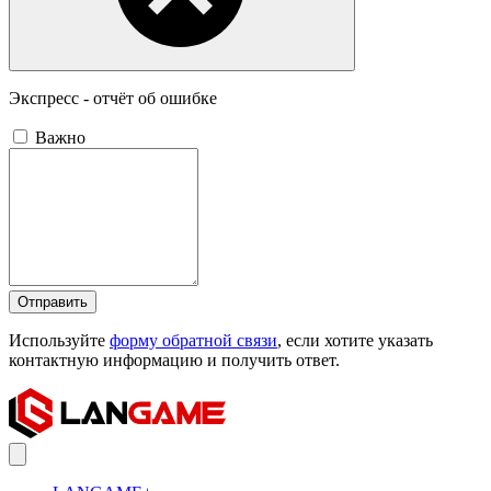
Экспресс - отчёт об ошибке
Важно
Отправить
Используйте
форму обратной связи
, если хотите указать
контактную информацию и получить ответ.