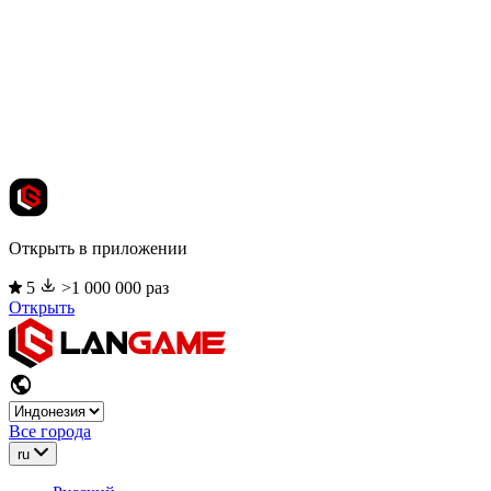
Открыть в приложении
5
>1 000 000 раз
Открыть
Все города
ru