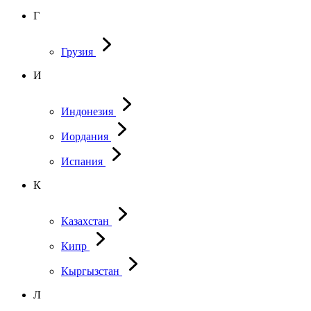
Г
Грузия
И
Индонезия
Иордания
Испания
К
Казахстан
Кипр
Кыргызстан
Л