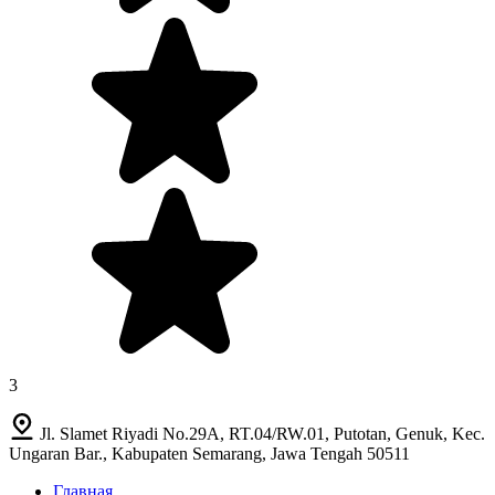
3
Jl. Slamet Riyadi No.29A, RT.04/RW.01, Putotan, Genuk, Kec.
Ungaran Bar., Kabupaten Semarang, Jawa Tengah 50511
Главная