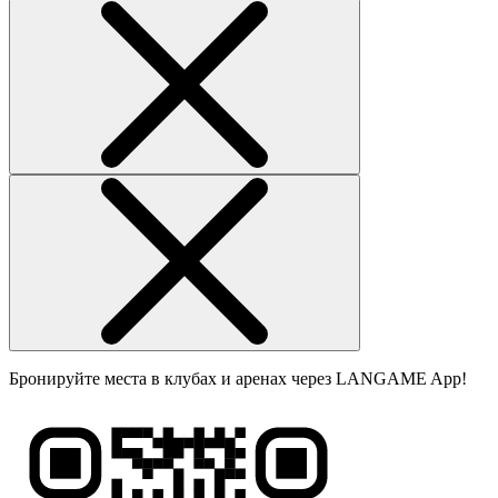
Бронируйте места в клубах и аренах через LANGAME App!