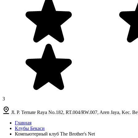
3
Jl. P. Ternate Raya No.182, RT.004/RW.007, Aren Jaya, Kec. B
Главная
Клубы Бекаси
Компьютерный клуб The Brother's Net