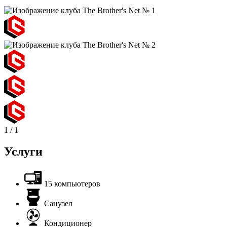
1
/
1
Услуги
15 компьютеров
Санузел
Кондиционер