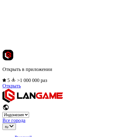
Открыть в приложении
5
>1 000 000 раз
Открыть
Все города
ru