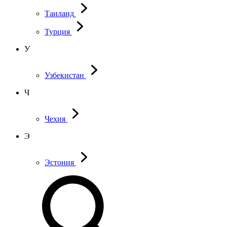
Таиланд
Турция
У
Узбекистан
Ч
Чехия
Э
Эстония