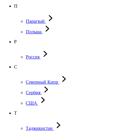
П
Парагвай
Польша
Р
Россия
С
Северный Кипр
Сербия
США
Т
Таджикистан