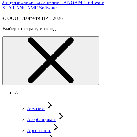
Лицензионное соглашение LANGAME Software
SLA LANGAME Software
© ООО «Лангейм ПР», 2026
Выберите страну и город
А
Абхазия
Азербайджан
Аргентина