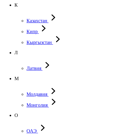
К
Казахстан
Кипр
Кыргызстан
Л
Латвия
М
Молдавия
Монголия
О
ОАЭ