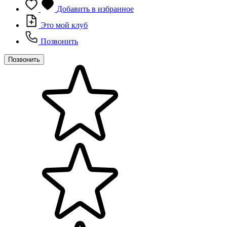
Добавить в избранное
Это мой клуб
Позвонить
Позвонить