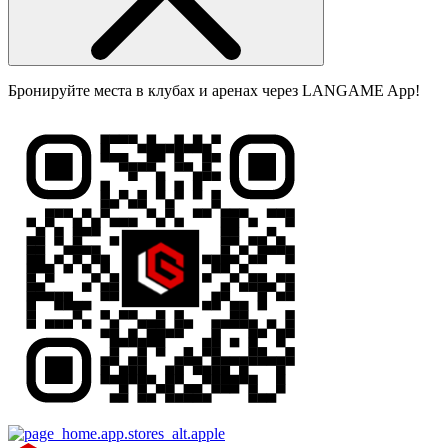
Бронируйте места в клубах и аренах через LANGAME App!