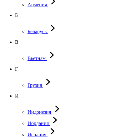
Армения
Б
Беларусь
В
Вьетнам
Г
Грузия
И
Индонезия
Иордания
Испания