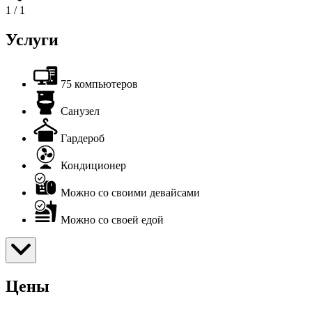
1
/
1
Услуги
75 компьютеров
Санузел
Гардероб
Кондиционер
Можно со своими девайсами
Можно со своей едой
Цены