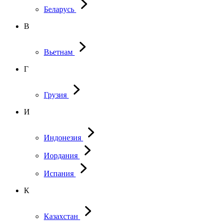
Беларусь
В
Вьетнам
Г
Грузия
И
Индонезия
Иордания
Испания
К
Казахстан