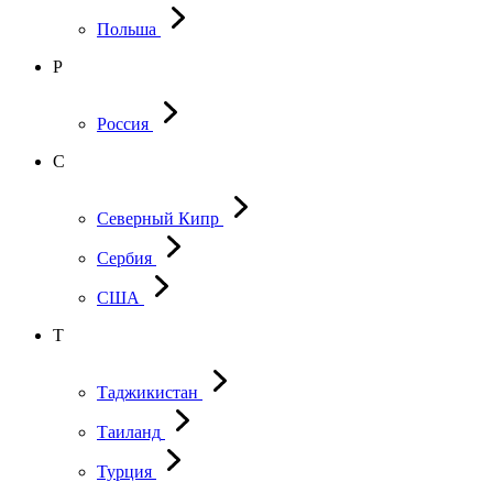
Польша
Р
Россия
С
Северный Кипр
Сербия
США
Т
Таджикистан
Таиланд
Турция