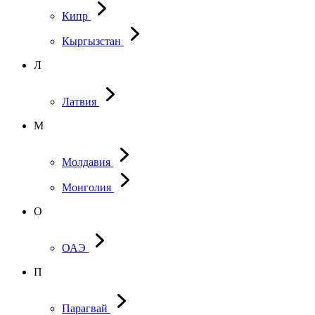
Кипр
Кыргызстан
Л
Латвия
М
Молдавия
Монголия
О
ОАЭ
П
Парагвай