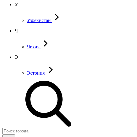
У
Узбекистан
Ч
Чехия
Э
Эстония