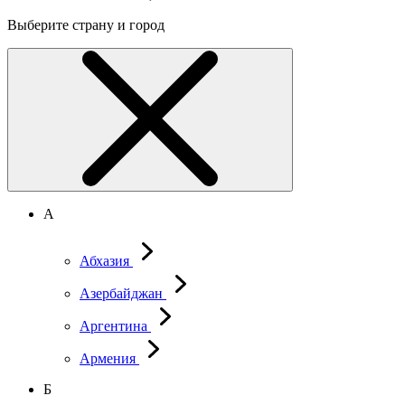
Выберите страну и город
А
Абхазия
Азербайджан
Аргентина
Армения
Б