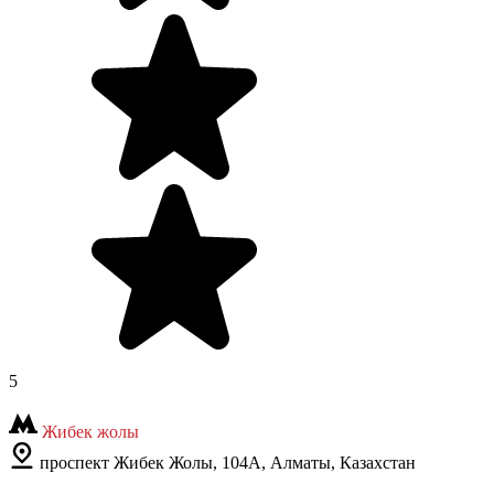
5
Жибек жолы
проспект Жибек Жолы, 104А, Алматы, Казахстан