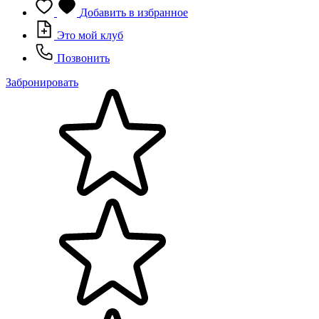
Добавить в избранное
Это мой клуб
Позвонить
Забронировать