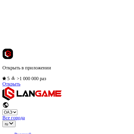
Открыть в приложении
5
>1 000 000 раз
Открыть
Все города
ru