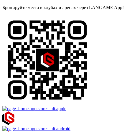
Бронируйте места в клубах и аренах через LANGAME App!