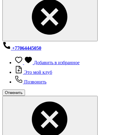
+77064445050
Добавить в избранное
Это мой клуб
Позвонить
Отменить