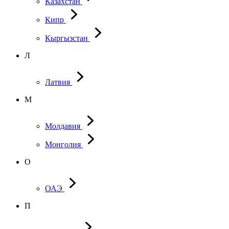
Казахстан
Кипр
Кыргызстан
Л
Латвия
М
Молдавия
Монголия
О
ОАЭ
П