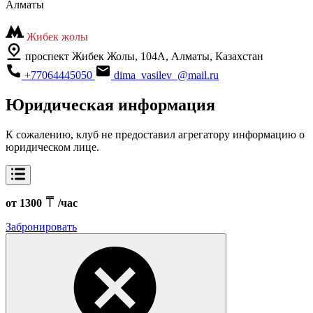
Алматы
Жибек жолы
проспект Жибек Жолы, 104А, Алматы, Казахстан
+77064445050
dima_vasilev_@mail.ru
Юридическая информация
К сожалению, клуб не предоставил агрегатору информацию о
юридическом лице.
от 1300
/час
Забронировать