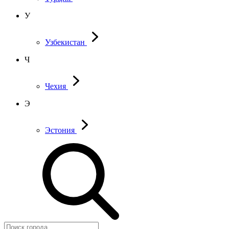
У
Узбекистан
Ч
Чехия
Э
Эстония