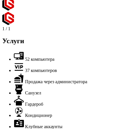
1
/
1
Услуги
52 компьютера
37 компьютеров
Продажа через администратора
Санузел
Гардероб
Кондиционер
Клубные аккаунты