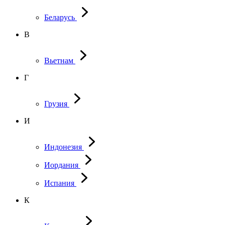
Беларусь
В
Вьетнам
Г
Грузия
И
Индонезия
Иордания
Испания
К