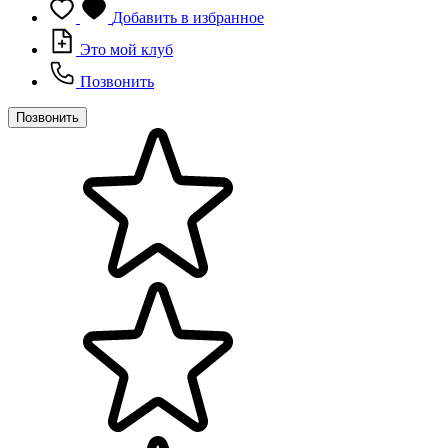
Добавить в избранное
Это мой клуб
Позвонить
Позвонить