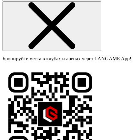
Бронируйте места в клубах и аренах через LANGAME App!