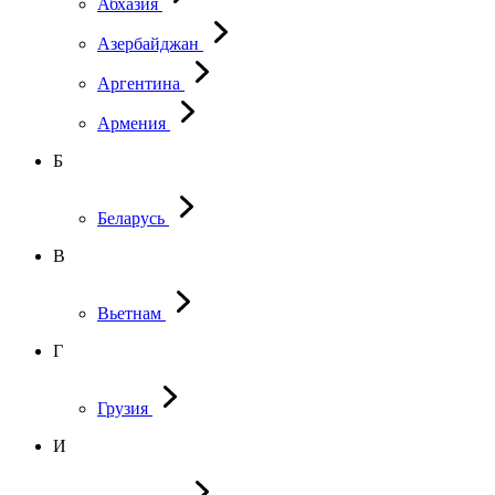
Абхазия
Азербайджан
Аргентина
Армения
Б
Беларусь
В
Вьетнам
Г
Грузия
И