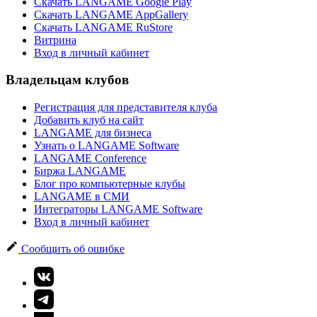
Скачать LANGAME Google Play
Скачать LANGAME AppGallery
Скачать LANGAME RuStore
Витрина
Вход в личный кабинет
Владельцам клубов
Регистрация для представителя клуба
Добавить клуб на сайт
LANGAME для бизнеса
Узнать о LANGAME Software
LANGAME Conference
Биржа LANGAME
Блог про компьютерные клубы
LANGAME в СМИ
Интеграторы LANGAME Software
Вход в личный кабинет
Сообщить об ошибке