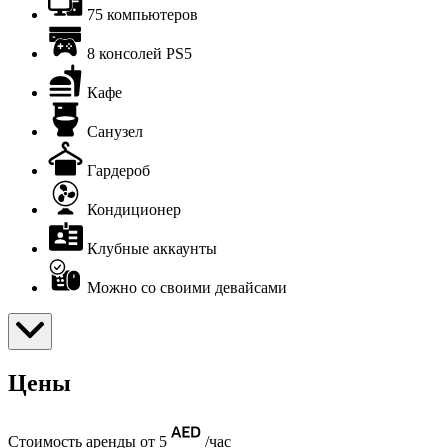
75 компьютеров
8 консолей PS5
Кафе
Санузел
Гардероб
Кондиционер
Клубные аккаунты
Можно со своими девайсами
Цены
Стоимость аренды от 5
/час