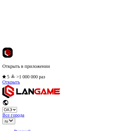
Открыть в приложении
5
>1 000 000 раз
Открыть
Все города
ru