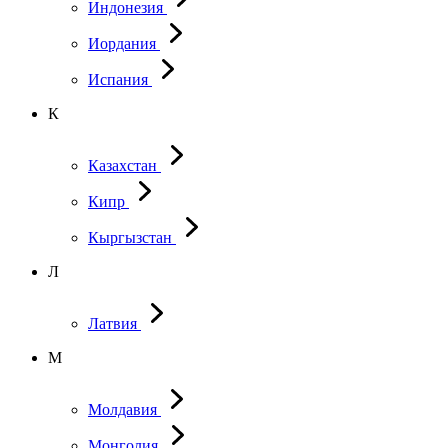
Индонезия
Иордания
Испания
К
Казахстан
Кипр
Кыргызстан
Л
Латвия
М
Молдавия
Монголия