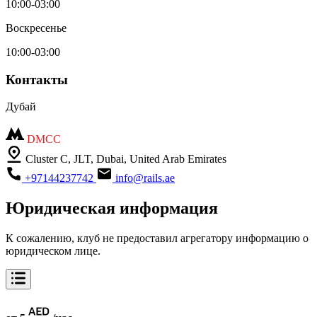
10:00-03:00
Воскресенье
10:00-03:00
Контакты
Дубай
DMCC
Cluster C, JLT, Dubai, United Arab Emirates
+97144237742
info@rails.ae
Юридическая информация
К сожалению, клуб не предоставил агрегатору информацию о
юридическом лице.