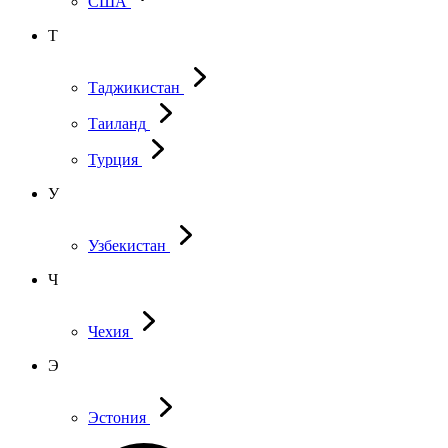
США
Т
Таджикистан
Таиланд
Турция
У
Узбекистан
Ч
Чехия
Э
Эстония