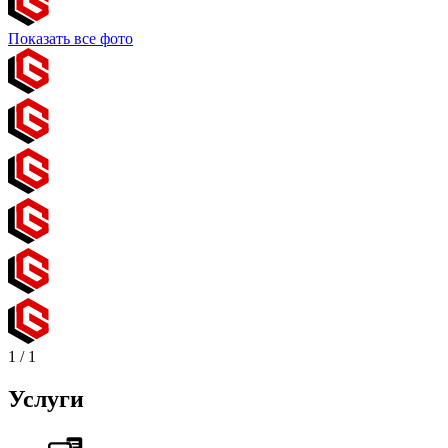
Показать все фото
1
/
1
Услуги