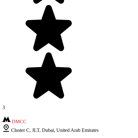
3
DMCC
Cluster C, JLT, Dubai, United Arab Emirates