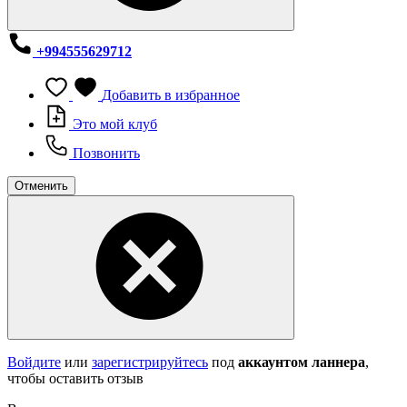
+994555629712
Добавить в избранное
Это мой клуб
Позвонить
Отменить
Войдите
или
зарегистрируйтесь
под
аккаунтом ланнера
,
чтобы оставить отзыв