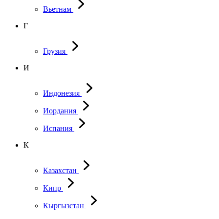
Вьетнам
Г
Грузия
И
Индонезия
Иордания
Испания
К
Казахстан
Кипр
Кыргызстан