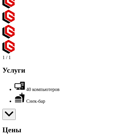
1
/
1
Услуги
40 компьютеров
Снек-бар
Цены