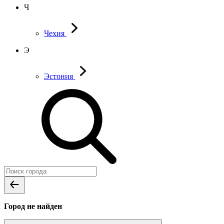
Ч
Чехия
Э
Эстония
Город не найден