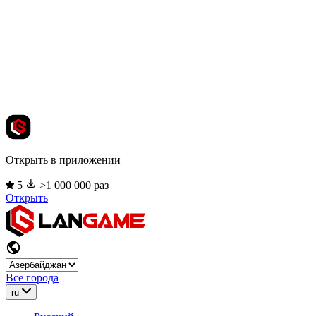
Открыть в приложении
5
>1 000 000 раз
Открыть
Все города
ru