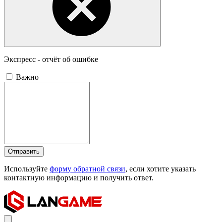
Экспресс - отчёт об ошибке
Важно
Отправить
Используйте
форму обратной связи
, если хотите указать
контактную информацию и получить ответ.