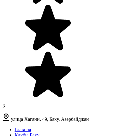
3
улица Хагани, 49, Баку, Азербайджан
Главная
Клубы Баку