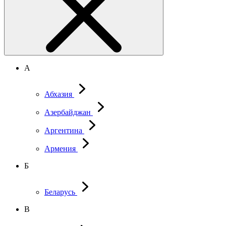
А
Абхазия
Азербайджан
Аргентина
Армения
Б
Беларусь
В