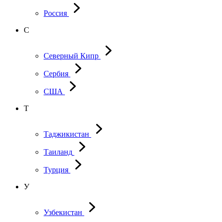
Россия
С
Северный Кипр
Сербия
США
Т
Таджикистан
Таиланд
Турция
У
Узбекистан