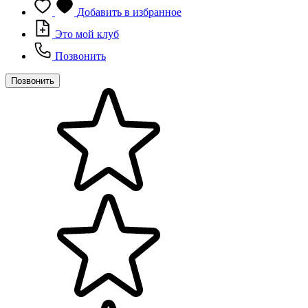
Добавить в избранное
Это мой клуб
Позвонить
Позвонить