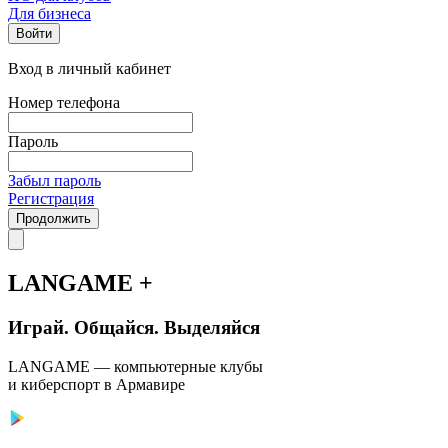
Для бизнеса
Войти
Вход в личный кабинет
Номер телефона
Пароль
Забыл пароль
Регистрация
Продолжить
LANGAME +
Играй. Общайся. Выделяйся
LANGAME — компьютерные клубы
и киберспорт в Армавире