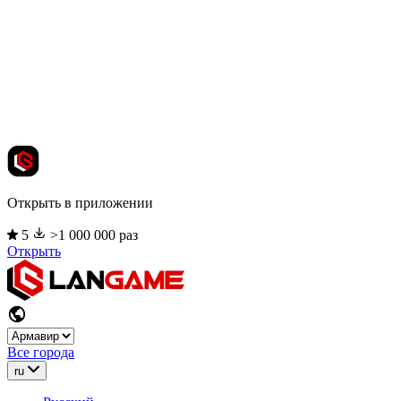
Открыть в приложении
5
>1 000 000 раз
Открыть
Все города
ru