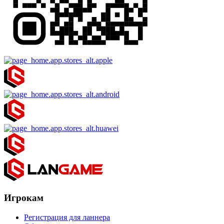
Игрокам
Регистрация для ланнера