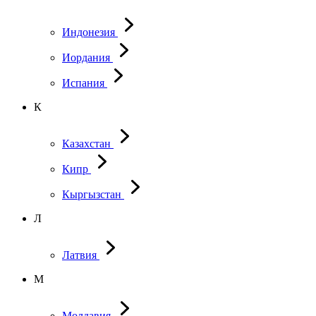
Индонезия
Иордания
Испания
К
Казахстан
Кипр
Кыргызстан
Л
Латвия
М
Молдавия