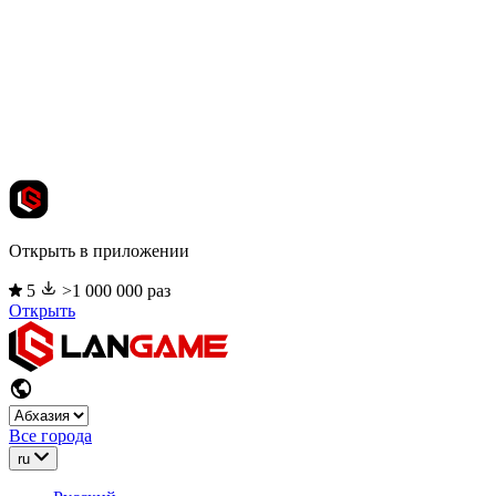
Открыть в приложении
5
>1 000 000 раз
Открыть
Все города
ru