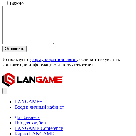
Важно
Отправить
Используйте
форму обратной связи
, если хотите указать
контактную информацию и получить ответ.
LANGAME+
Вход в личный кабинет
Для бизнеса
ПО для клубов
LANGAME Conference
Биржа LANGAME