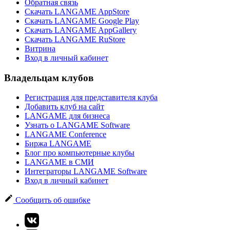
Обратная связь
Скачать LANGAME AppStore
Скачать LANGAME Google Play
Скачать LANGAME AppGallery
Скачать LANGAME RuStore
Витрина
Вход в личный кабинет
Владельцам клубов
Регистрация для представителя клуба
Добавить клуб на сайт
LANGAME для бизнеса
Узнать о LANGAME Software
LANGAME Conference
Биржа LANGAME
Блог про компьютерные клубы
LANGAME в СМИ
Интеграторы LANGAME Software
Вход в личный кабинет
Сообщить об ошибке