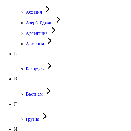
Абхазия
Азербайджан
Аргентина
Армения
Б
Беларусь
В
Вьетнам
Г
Грузия
И