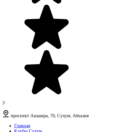
3
проспект Аиааира, 70, Сухум, Абхазия
Главная
Клубы Сухум