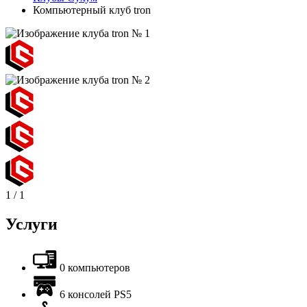
Компьютерный клуб tron
1
/
1
Услуги
0 компьютеров
6 консолей PS5