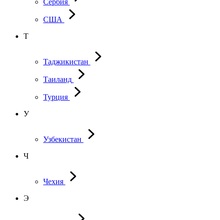
Сербия
США
Т
Таджикистан
Таиланд
Турция
У
Узбекистан
Ч
Чехия
Э