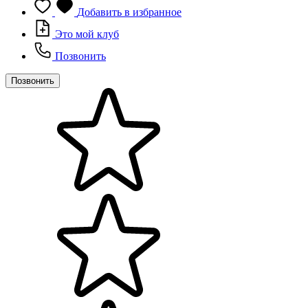
Добавить в избранное
Это мой клуб
Позвонить
Позвонить