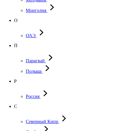
Монголия
О
ОАЭ
П
Парагвай
Польша
Р
Россия
С
Северный Кипр