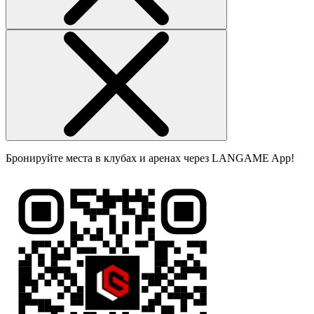
Бронируйте места в клубах и аренах через LANGAME App!